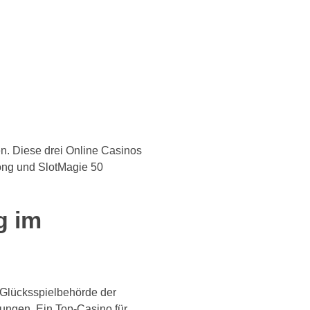
n. Diese drei Online Casinos
Bong und SlotMagie 50
g im
n Glücksspielbehörde der
ungen. Ein Top-Casino für