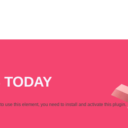
 TODAY
 to use this element, you need to install and activate this plugin.