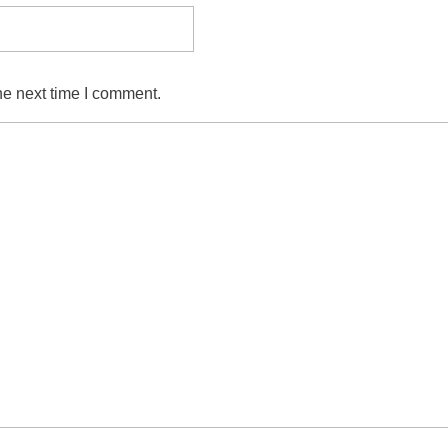
he next time I comment.