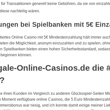
 für Transaktionen generell keine Gebühren, da sie von einza
 diese nachteilig wären.
ungen bei Spielbanken mit 5€ Ein
ntiertes Online Casino mit 5€ Mindesteinzahlung hält immer au
bieten die Möglichkeit, anonym einzuzahlen und zu spielen, ohn
 Spielbanken bieten einen hohen Sicherheitsstandard, sodass
n beginnen können.
ale-Online-Casinos.de die #
s?
die ihren Kunden im Vergleich zu anderen Glücksspiel-Seiten M
im Moment verfügbare online Casinos, die 5 Euro Mindesteinza
mensbonus war riesig, und ich konnte damit einige meiner Lieb