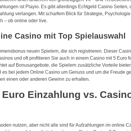
zahlungen ist Playio. Es gibt allerdings Echtgeld Casino Seiten, 
lung verlangen. Mit scharfem Blick für Strategie, Psychologie u
 – ob online oder live.
line Casino mit Top Spielauswahl
ensbonus neuen Spielern, die sich registrieren. Dieser Casi
asinos und oft profitieren Sie auch in einem Casino mit 5 Euro
tet auf Bonusangebote, die Spielern zusätzliche Vorteile biet
soll es bei jedem Online Casino um Genuss und um die Freude g
den einen oder anderen Gewinn zu erhalten.
 Euro Einzahlung vs. Casin
den nutzen, aber nicht alle sind für Aufzahlungen im online C