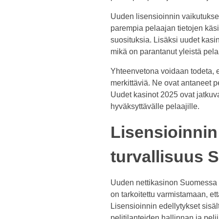
Uuden lisensioinnin vaikutukset
parempia pelaajan tietojen käs
suosituksia. Lisäksi uudet kasi
mikä on parantanut yleistä pel
Yhteenvetona voidaan todeta, et
merkittäviä. Ne ovat antaneet 
Uudet kasinot 2025 ovat jatkuv
hyväksyttävälle pelaajille.
Lisensioinnin
turvallisuus
Uuden nettikasinon Suomessa lis
on tarkoitettu varmistamaan, et
Lisensioinnin edellytykset sisäl
pelitilanteiden hallinnan ja pel