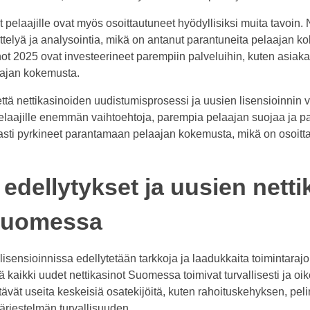
 pelaajille ovat myös osoittautuneet hyödyllisiksi muita tavoin.
ittelyä ja analysointia, mikä on antanut parantuneita pelaajan 
not 2025 ovat investeerineet parempiin palveluihin, kuten asiaka
aajan kokemusta.
tä nettikasinoiden uudistumisprosessi ja uusien lisensioinnin va
pelaajille enemmän vaihtoehtoja, parempia pelaajan suojaa ja 
asti pyrkineet parantamaan pelaajan kokemusta, mikä on osoitta
 edellytykset ja uusien nett
 Suomessa
ensioinnissa edellytetään tarkkoja ja laadukkaita toimintarajoi
tä kaikki uudet nettikasinot Suomessa toimivat turvallisesti ja o
tävät useita keskeisiä osatekijöitä, kuten rahoituskehyksen, pel
ijärjestelmän turvallisuuden.