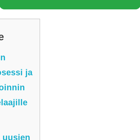
е
en
sessi ja
oinnin
laajille
a uusien