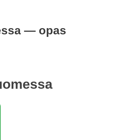
messa — opas
Suomessa