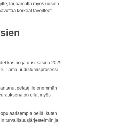
ajille, tarjoamalla myös uusien
avuttaa korkeat tavoitteet
usien
det kasino ja uusi kasino 2025
ille. Tämä uudistumisprosessi
 antanut pelaajille enemmän
seurauksena on ollut myös
 populaarisempia peliä, kuten
n turvallisuusjärjestelmiin ja