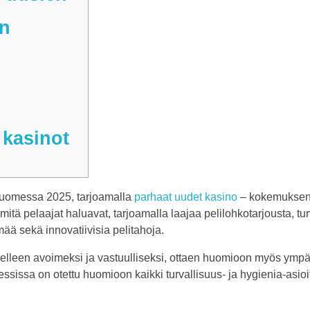
en
 kasinot
Suomessa 2025, tarjoamalla
parhaat uudet kasino
– kokemuksen.
 mitä pelaajat haluavat, tarjoamalla laajaa pelilohkotarjousta, t
ymää sekä innovatiivisia pelitahoja.
delleen avoimeksi ja vastuulliseksi, ottaen huomioon myös ympäri
ssissa on otettu huomioon kaikki turvallisuus- ja hygienia-asioit