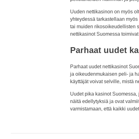
Uuden nettikasinon on myös olt
yhteydessä tarkastellaan myös ne
tai muiden rikosoikeudellisten 
nettikasinot Suomessa toimivat 
Parhaat uudet ka
Parhaat uudet nettikasinot Suom
ja oikeudenmukaisen peli- ja h
käyttäjät voivat selville, mistä
Uudet pika kasinot Suomessa, j
näitä edellytyksiä ja ovat valmi
varmistamaan, että kaikki uudet