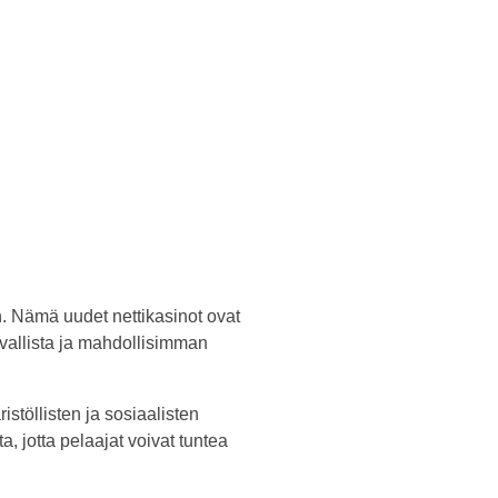
 Nämä uudet nettikasinot ovat
urvallista ja mahdollisimman
stöllisten ja sosiaalisten
a, jotta pelaajat voivat tuntea