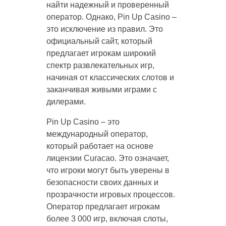
найти надежный и проверенный
оператор. Однако, Pin Up Casino –
это исключение из правил. Это
официальный сайт, который
предлагает игрокам широкий
спектр развлекательных игр,
начиная от классических слотов и
заканчивая живыми играми с
дилерами.
Pin Up Casino – это
международный оператор,
который работает на основе
лицензии Curacao. Это означает,
что игроки могут быть уверены в
безопасности своих данных и
прозрачности игровых процессов.
Оператор предлагает игрокам
более 3 000 игр, включая слоты,