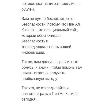
возможность выиграть миллионы
рублей.
Вам не нужно беспокоиться о
безопасности, потому что Пин Ап
Казино – это официальный сайт,
который обеспечивает
безопасность и
конфиденциальность вашей
информации.
Также, вам доступны различные
бонусы и акции, чтобы помочь вам
начать играть и получать
наибольшую выгоду.
Так что, не откладывайте и
начните играть в Пин Ап Казино
сегодня!