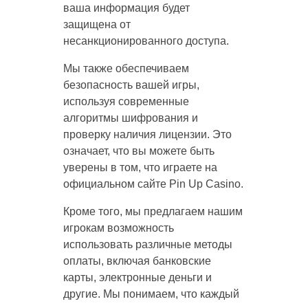
ваша информация будет
защищена от
несанкционированного доступа.
Мы также обеспечиваем
безопасность вашей игры,
используя современные
алгоритмы шифрования и
проверку наличия лицензии. Это
означает, что вы можете быть
уверены в том, что играете на
официальном сайте Pin Up Casino.
Кроме того, мы предлагаем нашим
игрокам возможность
использовать различные методы
оплаты, включая банковские
карты, электронные деньги и
другие. Мы понимаем, что каждый