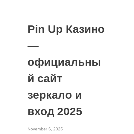
Pin Up Казино
—
официальны
й сайт
зеркало и
вход 2025
November 6, 2025