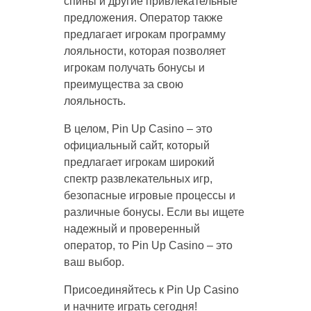
спины и другие привлекательные
предложения. Оператор также
предлагает игрокам программу
лояльности, которая позволяет
игрокам получать бонусы и
преимущества за свою
лояльность.
В целом, Pin Up Casino – это
официальный сайт, который
предлагает игрокам широкий
спектр развлекательных игр,
безопасные игровые процессы и
различные бонусы. Если вы ищете
надежный и проверенный
оператор, то Pin Up Casino – это
ваш выбор.
Присоединяйтесь к Pin Up Casino
и начните играть сегодня!