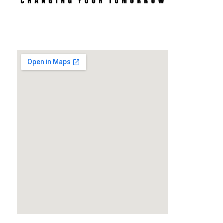
Daswani Classes
Changing Your Tomorrow