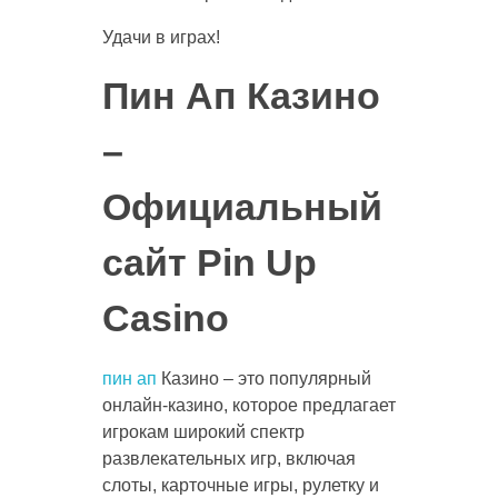
Удачи в играх!
Пин Ап Казино
–
Официальный
сайт Pin Up
Casino
пин ап
Казино – это популярный
онлайн-казино, которое предлагает
игрокам широкий спектр
развлекательных игр, включая
слоты, карточные игры, рулетку и