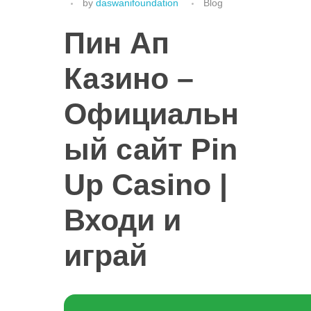
by
daswanifoundation
Blog
Пин Ап
Казино –
Официальн
ый сайт Pin
Up Casino |
Входи и
играй