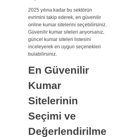
2025 yılına kadar bu sektörün
evrimini takip ederek, en güvenilir
online kumar sitelerini seçebilirsiniz.
Güvenilir kumar siteleri arıyorsanız,
güncel kumar siteleri listesini
inceleyerek en uygun seçenekleri
bulabilirsiniz.
En Güvenilir
Kumar
Sitelerinin
Seçimi ve
Değerlendirilme