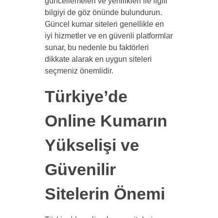
güncellemeleri ve yenilikleri ile ilgili
bilgiyi de göz önünde bulundurun.
Güncel kumar siteleri genellikle en
iyi hizmetler ve en güvenli platformlar
sunar, bu nedenle bu faktörleri
dikkate alarak en uygun siteleri
seçmeniz önemlidir.
Türkiye’de
Online Kumarın
Yükselişi ve
Güvenilir
Sitelerin Önemi