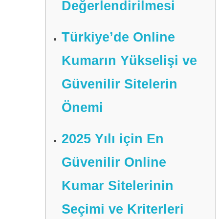
Değerlendirilmesi
Türkiye’de Online
Kumarın Yükselişi ve
Güvenilir Sitelerin
Önemi
2025 Yılı için En
Güvenilir Online
Kumar Sitelerinin
Seçimi ve Kriterleri