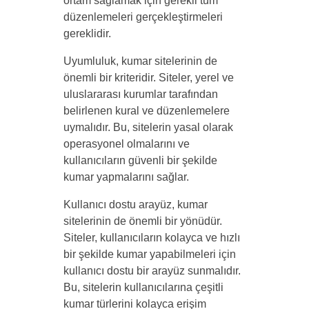
ortam sağlamak için gerekli tüm
düzenlemeleri gerçekleştirmeleri
gereklidir.
Uyumluluk, kumar sitelerinin de
önemli bir kriteridir. Siteler, yerel ve
uluslararası kurumlar tarafından
belirlenen kural ve düzenlemelere
uymalıdır. Bu, sitelerin yasal olarak
operasyonel olmalarını ve
kullanıcıların güvenli bir şekilde
kumar yapmalarını sağlar.
Kullanıcı dostu arayüz, kumar
sitelerinin de önemli bir yönüdür.
Siteler, kullanıcıların kolayca ve hızlı
bir şekilde kumar yapabilmeleri için
kullanıcı dostu bir arayüz sunmalıdır.
Bu, sitelerin kullanıcılarına çeşitli
kumar türlerini kolayca erişim