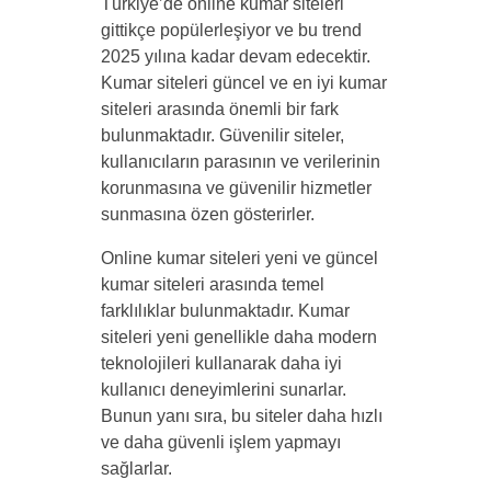
Türkiye’de online kumar siteleri
gittikçe popülerleşiyor ve bu trend
2025 yılına kadar devam edecektir.
Kumar siteleri güncel ve en iyi kumar
siteleri arasında önemli bir fark
bulunmaktadır. Güvenilir siteler,
kullanıcıların parasının ve verilerinin
korunmasına ve güvenilir hizmetler
sunmasına özen gösterirler.
Online kumar siteleri yeni ve güncel
kumar siteleri arasında temel
farklılıklar bulunmaktadır. Kumar
siteleri yeni genellikle daha modern
teknolojileri kullanarak daha iyi
kullanıcı deneyimlerini sunarlar.
Bunun yanı sıra, bu siteler daha hızlı
ve daha güvenli işlem yapmayı
sağlarlar.