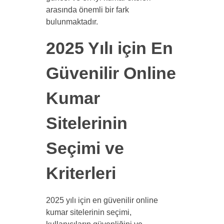
arasında önemli bir fark
bulunmaktadır.
2025 Yılı için En
Güvenilir Online
Kumar
Sitelerinin
Seçimi ve
Kriterleri
2025 yılı için en güvenilir online
kumar sitelerinin seçimi,