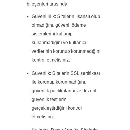
bileşenleri arasında:
Güvenilirlik: Sitelerin lisanslı olup
olmadığını, güvenli ödeme
sistemlerini kullanıp
kullanmadığını ve kullanıcı
verilerinin korunup korunmadığını
kontrol etmelisiniz.
Güvenlik: Sitelerin SSL sertifikası
ile korunup korunmadığını,
güvenlik politikalarını ve düzenli
güvenlik testlerini
gerçekleştirdiğini kontrol
etmelisiniz.