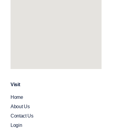
Visit
Home
About Us
Contact Us
Login