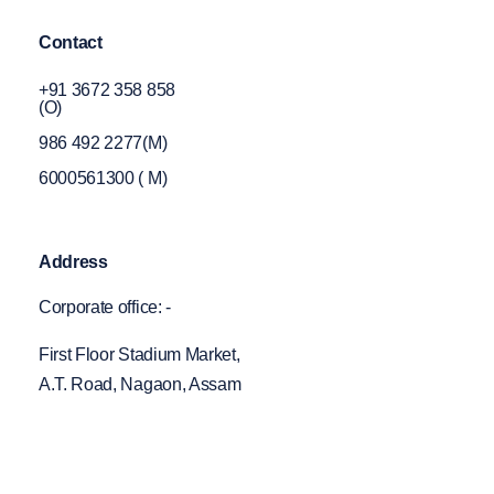
Contact
+91 3672 358 858
(O)
986 492 2277(M)
6000561300 ( M)
Address
Corporate office: -
First Floor Stadium Market,
A.T. Road, Nagaon, Assam