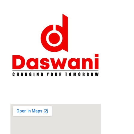
Daswani Classes
Changing Your Tomorrow