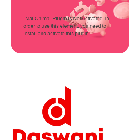
"MailChimp" Plugin is Not Activated!
In
order to use this element, you need to
install and activate this plugin.