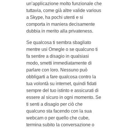
un’applicazione molto funzionale che
tuttavia, come già altre valide various
a Skype, ha pochi utenti e si
comporta in maniera decisamente
dubbia in merito alla privateness.
Se qualcosa ti sembra sbagliato
mentre usi Omegle o se qualcuno ti
fa sentire a disagio in qualsiasi
modo, smetti immediatamente di
parlare con loro. Nessuno può
obbligarti a fare qualcosa contro la
tua volontà su internet, quindi fidati
sempre del tuo istinto e assicurati di
essere al sicuro in ogni momento. Se
ti senti a disagio per ciò che
qualcuno sta facendo con la sua
webcam o per quello che cube,
termina subito la conversazione o