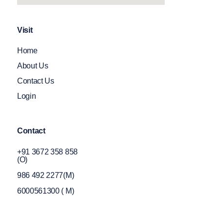
Visit
Home
About Us
Contact Us
Login
Contact
+91 3672 358 858
(O)
986 492 2277(M)
6000561300 ( M)