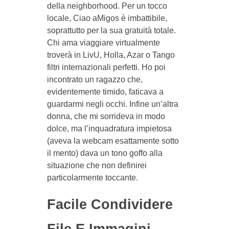
della neighborhood. Per un tocco
locale, Ciao aMigos è imbattibile,
soprattutto per la sua gratuità totale.
Chi ama viaggiare virtualmente
troverà in LivU, Holla, Azar o Tango
filtri internazionali perfetti. Ho poi
incontrato un ragazzo che,
evidentemente timido, faticava a
guardarmi negli occhi. Infine un’altra
donna, che mi sorrideva in modo
dolce, ma l’inquadratura impietosa
(aveva la webcam esattamente sotto
il mento) dava un tono goffo alla
situazione che non definirei
particolarmente toccante.
Facile Condividere
File E Immagini