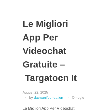
Le Migliori
App Per
Videochat
Gratuite –
Targatocn It
August 22, 2025
by
daswanifoundation
Omegle
Le Migliori App Per Videochat