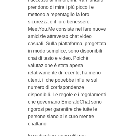
prendono di mira i più piccoli e
mettono a repentaglio la loro
sicurezza e il loro benessere.
MeetYou.Me consiste nel fare nuove
amicizie attraverso chat video
casuali. Sulla piattaforma, progettata
in modo semplice, sono disponibili
chat di testo e video. Poiché
valutazione è stata aperta
relativamente di recente, ha meno
utenti, il che potrebbe influire sul
numero di corrispondenze
disponibili. Le regole e i regolamenti
che governano EmeraldChat sono
rigorosi per garantire che tutte le
persone siano al sicuro mentre
chattano.
In particolare, sono utili per