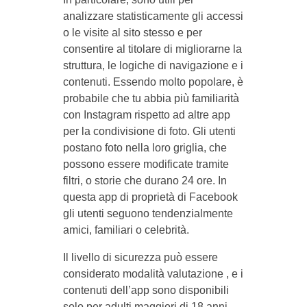
analizzare statisticamente gli accessi
o le visite al sito stesso e per
consentire al titolare di migliorarne la
struttura, le logiche di navigazione e i
contenuti. Essendo molto popolare, è
probabile che tu abbia più familiarità
con Instagram rispetto ad altre app
per la condivisione di foto. Gli utenti
postano foto nella loro griglia, che
possono essere modificate tramite
filtri, o storie che durano 24 ore. In
questa app di proprietà di Facebook
gli utenti seguono tendenzialmente
amici, familiari o celebrità.
Il livello di sicurezza può essere
considerato modalità valutazione , e i
contenuti dell’app sono disponibili
solo per adulti maggiori di 18 anni.