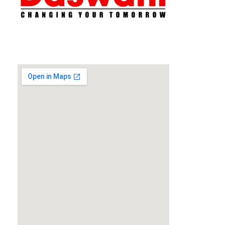
Daswani Classes
Changing Your Tomorrow