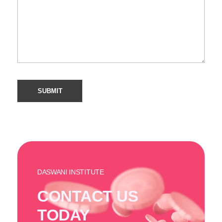
DASWANI INSTITUTE
CONTACT US
TODAY