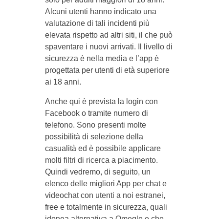
Alcuni utenti hanno indicato una
valutazione di tali incidenti più
elevata rispetto ad altri siti, il che può
spaventare i nuovi arrivati. Il livello di
sicurezza è nella media e l’app è
progettata per utenti di età superiore
ai 18 anni.
Anche qui è prevista la login con
Facebook o tramite numero di
telefono. Sono presenti molte
possibilità di selezione della
casualità ed è possibile applicare
molti filtri di ricerca a piacimento.
Quindi vedremo, di seguito, un
elenco delle migliori App per chat e
videochat con utenti a noi estranei,
free e totalmente in sicurezza, quali
idonea alternativa a Omegle e che