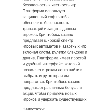
безопасность и честность игр.
Платформа использует
защищенный софт, чтобы
обеспечить безопасность
транзакций и защиты данных
игроков. Криптобосс казино
предлагает широкий спектр
игровых автоматов и азартных игр,
включая слоты, рулетку, блэкджек и
другие. Платформа имеет простой
и удобный интерфейс, который
позволяет игрокам легко найти и
выбрать игру, которая им
понравится. Криптобосс казино
предлагает различные бонусы и
акции, чтобы привлечь новых
игроков и удержать существующих.
Недостатки: