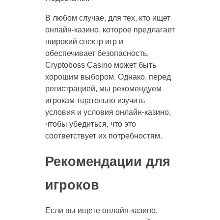
В любом случае, для тех, кто ищет
онлайн-казино, которое предлагает
широкий спектр игр и
обеспечивает безопасность,
Cryptoboss Casino может быть
хорошим выбором. Однако, перед
регистрацией, мы рекомендуем
игрокам тщательно изучить
условия и условия онлайн-казино,
чтобы убедиться, что это
соответствует их потребностям.
Рекомендации для
игроков
Если вы ищете онлайн-казино,