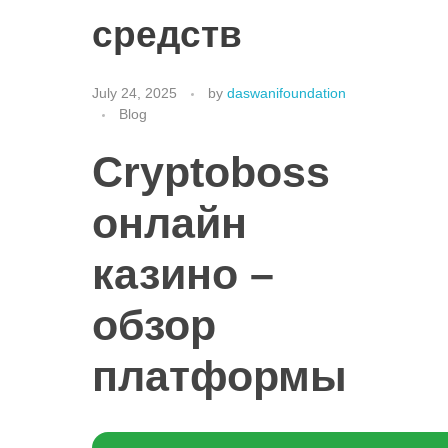
средств
July 24, 2025
by
daswanifoundation
Blog
Cryptoboss
онлайн
казино –
обзор
платформы