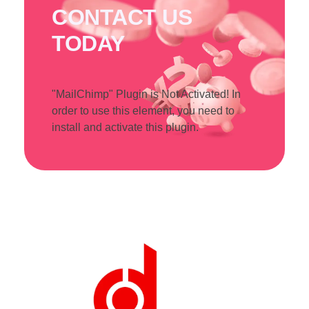
CONTACT US
TODAY
"MailChimp" Plugin is Not Activated!
In
order to use this element, you need to
install and activate this plugin.