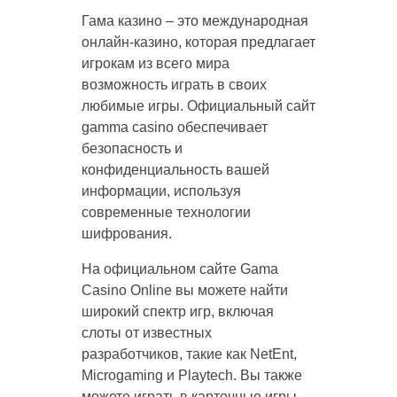
Гама казино – это международная
онлайн-казино, которая предлагает
игрокам из всего мира
возможность играть в своих
любимые игры. Официальный сайт
gamma casino обеспечивает
безопасность и
конфиденциальность вашей
информации, используя
современные технологии
шифрования.
На официальном сайте Gama
Casino Online вы можете найти
широкий спектр игр, включая
слоты от известных
разработчиков, такие как NetEnt,
Microgaming и Playtech. Вы также
можете играть в карточные игры,