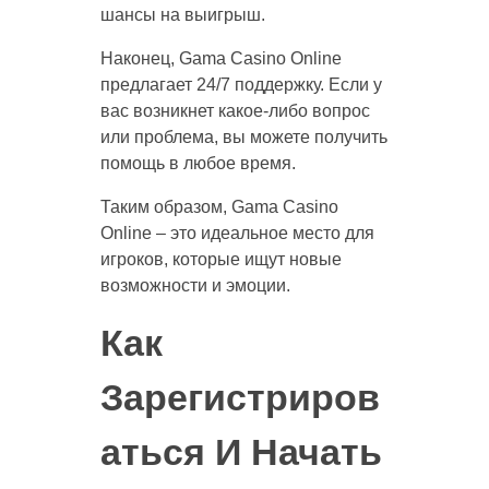
шансы на выигрыш.
Наконец, Gama Casino Online
предлагает 24/7 поддержку. Если у
вас возникнет какое-либо вопрос
или проблема, вы можете получить
помощь в любое время.
Таким образом, Gama Casino
Online – это идеальное место для
игроков, которые ищут новые
возможности и эмоции.
Как
Зарегистриров
аться И Начать