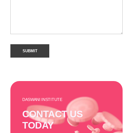
DASWANI INSTITUTE
CONTACT US
TODAY