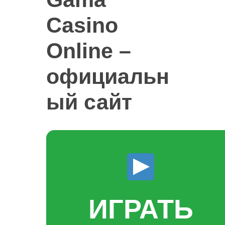
Casino
Online –
официальн
ый сайт
ИГРАТЬ