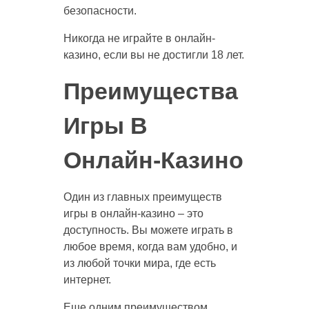
безопасности.
Никогда не играйте в онлайн-
казино, если вы не достигли 18 лет.
Преимущества
Игры В
Онлайн-Казино
Один из главных преимуществ
игры в онлайн-казино – это
доступность. Вы можете играть в
любое время, когда вам удобно, и
из любой точки мира, где есть
интернет.
Еще одним преимуществом