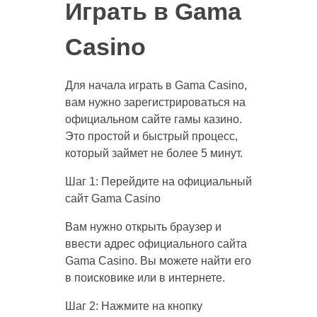
Играть в Gama
Casino
Для начала играть в Gama Casino,
вам нужно зарегистрироваться на
официальном сайте гамы казино.
Это простой и быстрый процесс,
который займет не более 5 минут.
Шаг 1: Перейдите на официальный
сайт Gama Casino
Вам нужно открыть браузер и
ввести адрес официального сайта
Gama Casino. Вы можете найти его
в поисковике или в интернете.
Шаг 2: Нажмите на кнопку