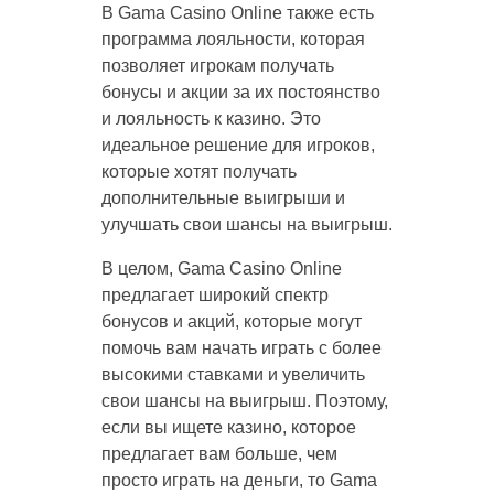
В Gama Casino Online также есть
программа лояльности, которая
позволяет игрокам получать
бонусы и акции за их постоянство
и лояльность к казино. Это
идеальное решение для игроков,
которые хотят получать
дополнительные выигрыши и
улучшать свои шансы на выигрыш.
В целом, Gama Casino Online
предлагает широкий спектр
бонусов и акций, которые могут
помочь вам начать играть с более
высокими ставками и увеличить
свои шансы на выигрыш. Поэтому,
если вы ищете казино, которое
предлагает вам больше, чем
просто играть на деньги, то Gama