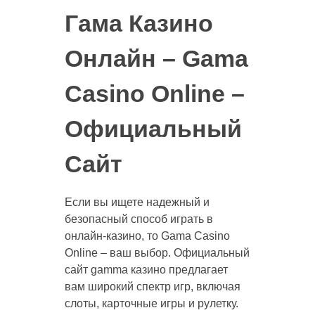
Гама Казино
Онлайн – Gama
Casino Online –
Официальный
Сайт
Если вы ищете надежный и
безопасный способ играть в
онлайн-казино, то Gama Casino
Online – ваш выбор. Официальный
сайт gamma казино предлагает
вам широкий спектр игр, включая
слоты, карточные игры и рулетку.