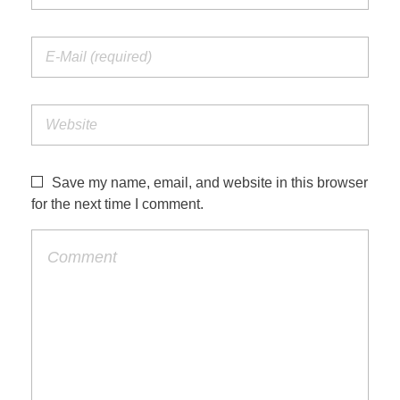
Save my name, email, and website in this browser
for the next time I comment.