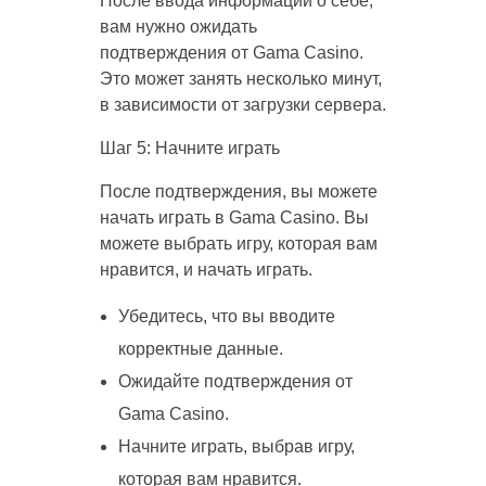
После ввода информации о себе,
вам нужно ожидать
подтверждения от Gama Casino.
Это может занять несколько минут,
в зависимости от загрузки сервера.
Шаг 5: Начните играть
После подтверждения, вы можете
начать играть в Gama Casino. Вы
можете выбрать игру, которая вам
нравится, и начать играть.
Убедитесь, что вы вводите
корректные данные.
Ожидайте подтверждения от
Gama Casino.
Начните играть, выбрав игру,
которая вам нравится.