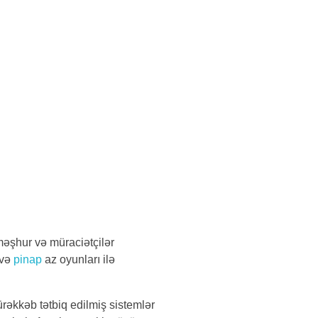
məşhur və müraciətçilər
 və
pinap
az oyunları ilə
əkkəb tətbiq edilmiş sistemlər