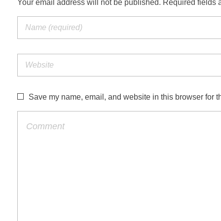
Your email address will not be published. Required fields 
Save my name, email, and website in this browser for t