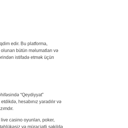
qdim edir. Bu platforma,
b olunan bütün məlumatları və
rindən istifadə etmək üçün
hifəsində “Qeydiyyat”
l etdikdə, hesabınız yaradılır və
zımdır.
live casino oyunları, poker,
 təhlükəsiz və müraciətli şəkildə