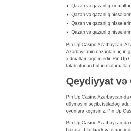
Qazan və qazanlıq xidmətlər
Qazan və qazanlıq hissələrin
Qazan və qazanlıq hissələrin
Qazan və qazanlıq hissələrin
Pin Up Casino Azərbaycan, Azərb
Azərbaycanın qazanları üçün ge
xidmətləri təqdim edir. Pin Up
tələb olunan bütün məlumatları 
Qeydiyyat və
Pin Up Casino Azərbaycan-da qe
düyməsini seçib, istifadəçi adı, 
oyunlara keçirsiniz. Pin Up Ca
Pin Up Casino Azərbaycan-da möv
bakarat, blackjack və digərlər d