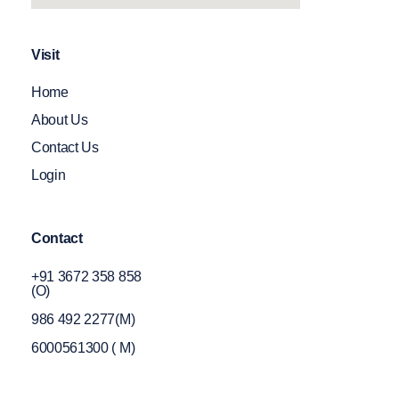
Visit
Home
About Us
Contact Us
Login
Contact
+91 3672 358 858
(O)
986 492 2277(M)
6000561300 ( M)