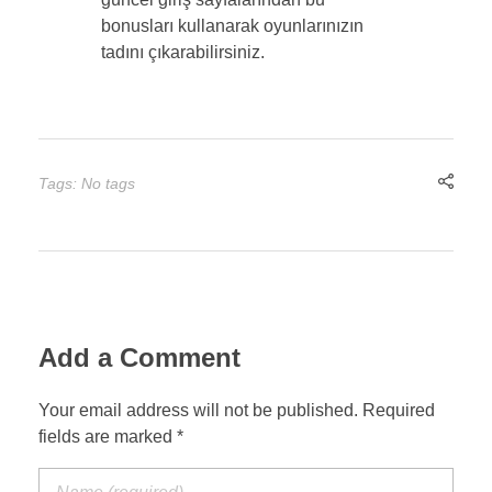
bonusları kullanarak oyunlarınızın
tadını çıkarabilirsiniz.
Tags: No tags
Add a Comment
Your email address will not be published. Required
fields are marked *