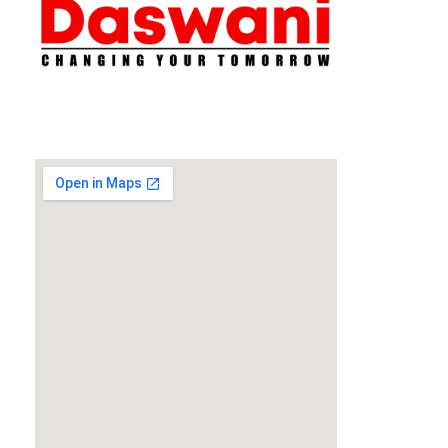
Daswani Classes
Changing Your Tomorrow