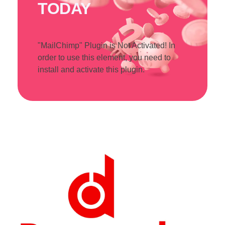
TODAY
"MailChimp" Plugin is Not Activated!
In
order to use this element, you need to
install and activate this plugin.