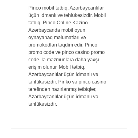
Pinco mobil tətbiq, Azərbaycanlılar
üçün idmanlı və təhlükəsizdir. Mobil
tətbiq, Pinco Online Kazino
Azərbaycanda mobil oyun
oynayanaq məlumatları və
promokodları təqdim edir. Pinco
promo code və pinco casino promo
code ilə məzmunlara daha yaxşı
erişim olunur. Mobil tətbiq,
Azərbaycanlılar üçün idmanlı və
təhlükəsizdir. Pinko və pinco casino
tərəfindən hazırlanmış tətbiqlər,
Azərbaycanlılar üçün idmanlı və
təhlükəsizdir.