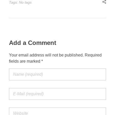
Tags: No tags
Add a Comment
Your email address will not be published. Required
fields are marked *