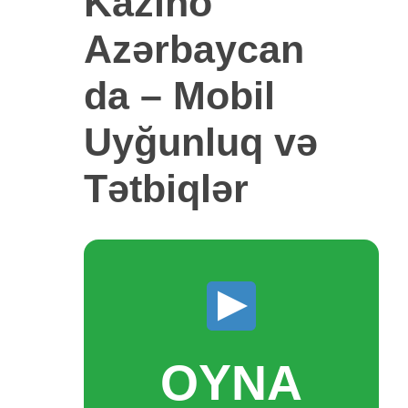
Kazino
Azərbaycan
da – Mobil
Uyğunluq və
Tətbiqlər
OYNA