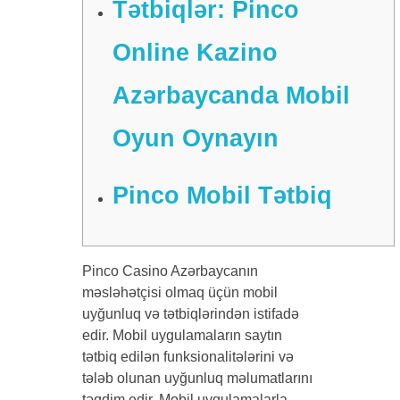
Tətbiqlər: Pinco
Online Kazino
Azərbaycanda Mobil
Oyun Oynayın
Pinco Mobil Tətbiq
Pinco Casino Azərbaycanın
məsləhətçisi olmaq üçün mobil
uyğunluq və tətbiqlərindən istifadə
edir. Mobil uygulamaların saytın
tətbiq edilən funksionalitələrini və
tələb olunan uyğunluq məlumatlarını
təqdim edir. Mobil uygulamalarla