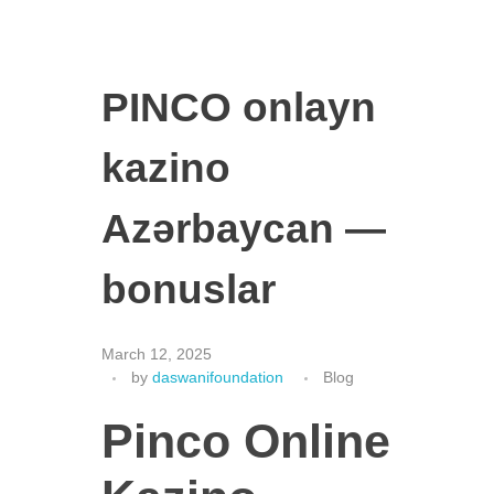
PINCO onlayn
kazino
Azərbaycan —
bonuslar
March 12, 2025
by
daswanifoundation
Blog
Pinco Online