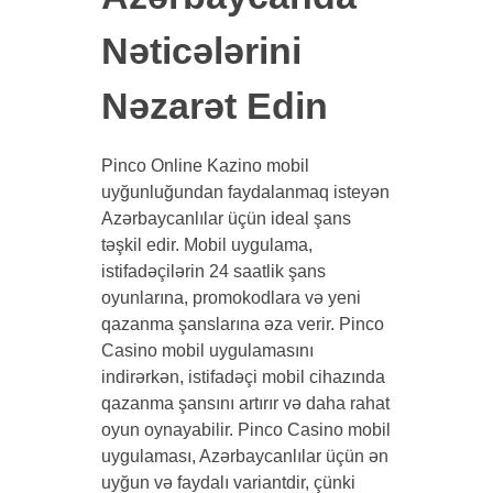
Nəticələrini
Nəzarət Edin
Pinco Online Kazino mobil
uyğunluğundan faydalanmaq isteyən
Azərbaycanlılar üçün ideal şans
təşkil edir. Mobil uygulama,
istifadəçilərin 24 saatlik şans
oyunlarına, promokodlara və yeni
qazanma şanslarına əza verir. Pinco
Casino mobil uygulamasını
indirərkən, istifadəçi mobil cihazında
qazanma şansını artırır və daha rahat
oyun oynayabilir. Pinco Casino mobil
uygulaması, Azərbaycanlılar üçün ən
uyğun və faydalı variantdir, çünki