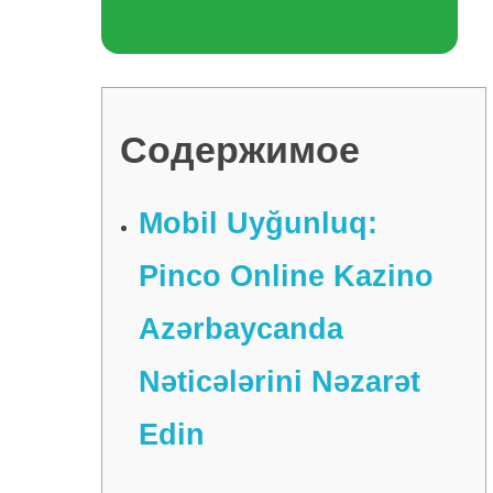
Содержимое
Mobil Uyğunluq:
Pinco Online Kazino
Azərbaycanda
Nəticələrini Nəzarət
Edin