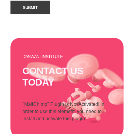
DASWANI INSTITUTE
CONTACT US
TODAY
"MailChimp" Plugin is Not Activated!
In
order to use this element, you need to
install and activate this plugin.