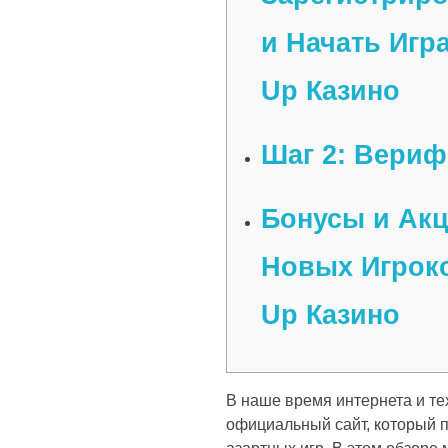
и Начать Игра
Up Казино
Шаг 2: Вери
Бонусы и Акц
Новых Игроко
Up Казино
В наше время интернета и тех
официальный сайт, который п