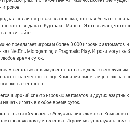
 мы рассмотрим, что такое Пин Ап Казино, какие преимущест
 игроков.
родная онлайн-игровая платформа, которая была основана 
ных игр, выдана в Куртрахе, Мальте. Это означает, что игр
 на этом сайте.
ино предлагает игрокам более 3 000 игровых автоматов и 
 как NetEnt, Microgaming и Pragmatic Play. Игроки могут выб
в любое время суток.
рокам несколько преимуществ, которые делают его лучшим 
пасность и честность игр. Компания имеет лицензию на пр
оверки на честность.
ся широкий спектр игровых автоматов и других азартных 
 и начать играть в любое время суток.
ется высокий уровень обслуживания клиентов. Компания п
 электронную почту и телефон. Игроки могут получить помо