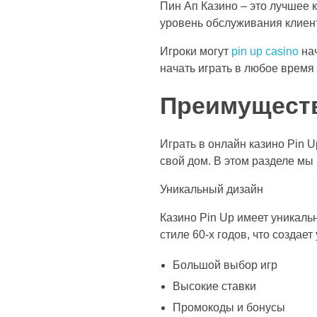
Пин Ап Казино – это лучшее к
уровень обслуживания клиен
Игроки могут
pin up casino
нач
начать играть в любое время 
Преимуществ
Играть в онлайн казино Pin 
свой дом. В этом разделе мы
Уникальный дизайн
Казино Pin Up имеет уникаль
стиле 60-х годов, что создае
Большой выбор игр
Высокие ставки
Промокоды и бонусы