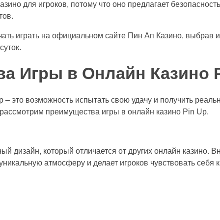
азино для игроков, потому что оно предлагает безопасность
тов.
ать играть на официальном сайте Пин Ап Казино, выбрав иг
суток.
а Игры в Онлайн Казино P
Up – это возможность испытать свою удачу и получить реал
 рассмотрим преимущества игры в онлайн казино Pin Up.
ный дизайн, который отличается от других онлайн казино. 
т уникальную атмосферу и делает игроков чувствовать себя к