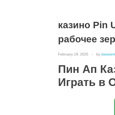
казино Pin
рабочее зе
February 19, 2025
by
daswani
Пин Ап К
Играть в 