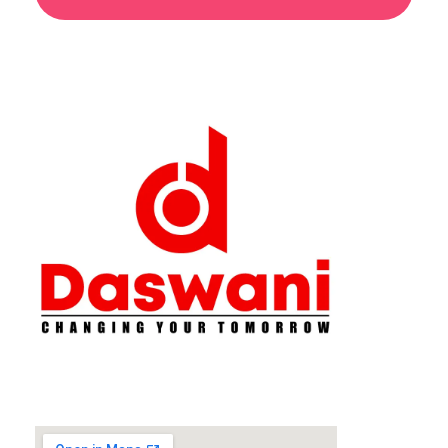
Daswani Classes
Changing Your Tomorrow