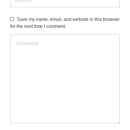
Save my name, email, and website in this browser
for the next time I comment.