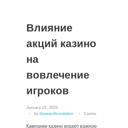
Влияние
акций казино
на
вовлечение
игроков
January 23, 2025
by
daswanifoundation
Casino
Кампании казино играют важную