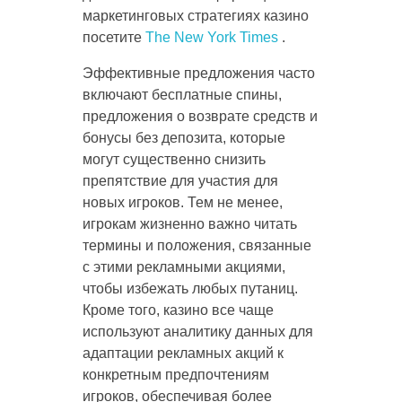
маркетинговых стратегиях казино
посетите
The New York Times
.
Эффективные предложения часто
включают бесплатные спины,
предложения о возврате средств и
бонусы без депозита, которые
могут существенно снизить
препятствие для участия для
новых игроков. Тем не менее,
игрокам жизненно важно читать
термины и положения, связанные
с этими рекламными акциями,
чтобы избежать любых путаниц.
Кроме того, казино все чаще
используют аналитику данных для
адаптации рекламных акций к
конкретным предпочтениям
игроков, обеспечивая более