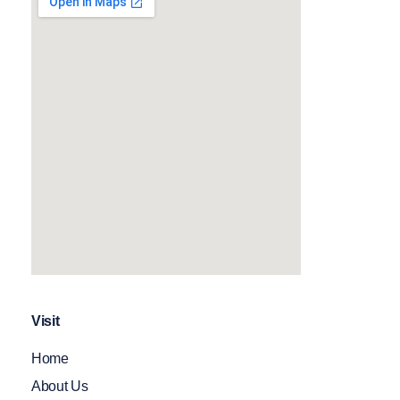
Visit
Home
About Us