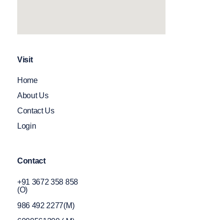
Visit
Home
About Us
Contact Us
Login
Contact
+91 3672 358 858
(O)
986 492 2277(M)