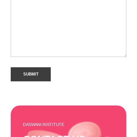
DASWANI INSTITUTE