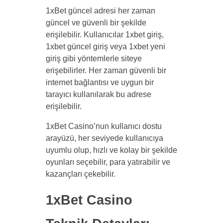
1xBet güncel adresi her zaman
güncel ve güvenli bir şekilde
erişilebilir. Kullanıcılar 1xbet giriş,
1xbet güncel giriş veya 1xbet yeni
giriş gibi yöntemlerle siteye
erişebilirler. Her zaman güvenli bir
internet bağlantısı ve uygun bir
tarayıcı kullanılarak bu adrese
erişilebilir.
1xBet Casino’nun kullanıcı dostu
arayüzü, her seviyede kullanıcıya
uyumlu olup, hızlı ve kolay bir şekilde
oyunları seçebilir, para yatırabilir ve
kazançları çekebilir.
1xBet Casino