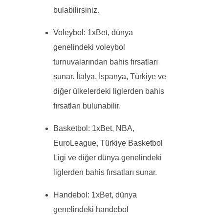
bulabilirsiniz.
Voleybol: 1xBet, dünya
genelindeki voleybol
turnuvalarından bahis fırsatları
sunar. İtalya, İspanya, Türkiye ve
diğer ülkelerdeki liglerden bahis
fırsatları bulunabilir.
Basketbol: 1xBet, NBA,
EuroLeague, Türkiye Basketbol
Ligi ve diğer dünya genelindeki
liglerden bahis fırsatları sunar.
Handebol: 1xBet, dünya
genelindeki handebol