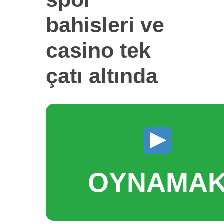
bahisleri ve
casino tek
çatı altında
OYNAMA