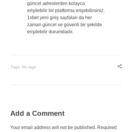
güncel adreslerden kolayca
erişilebilir bir platforma erişebilirsiniz.
1xbet yeni giriş sayfaları da her
zaman güncel ve güvenli bir şekilde
erişilebilir durumdadır.
Tags: No tags
Add a Comment
Your email address will not be published. Required