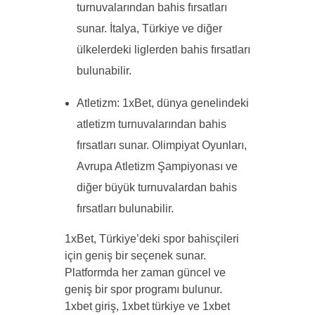
turnuvalarından bahis fırsatları
sunar. İtalya, Türkiye ve diğer
ülkelerdeki liglerden bahis fırsatları
bulunabilir.
Atletizm: 1xBet, dünya genelindeki
atletizm turnuvalarından bahis
fırsatları sunar. Olimpiyat Oyunları,
Avrupa Atletizm Şampiyonası ve
diğer büyük turnuvalardan bahis
fırsatları bulunabilir.
1xBet, Türkiye’deki spor bahisçileri
için geniş bir seçenek sunar.
Platformda her zaman güncel ve
geniş bir spor programı bulunur.
1xbet giriş, 1xbet türkiye ve 1xbet