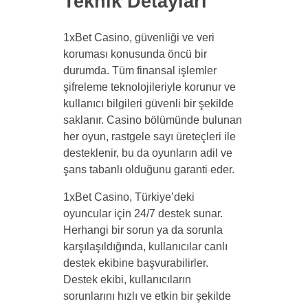
Teknik Detayları
1xBet Casino, güvenliği ve veri
koruması konusunda öncü bir
durumda. Tüm finansal işlemler
şifreleme teknolojileriyle korunur ve
kullanıcı bilgileri güvenli bir şekilde
saklanır. Casino bölümünde bulunan
her oyun, rastgele sayı üreteçleri ile
desteklenir, bu da oyunların adil ve
şans tabanlı olduğunu garanti eder.
1xBet Casino, Türkiye’deki
oyuncular için 24/7 destek sunar.
Herhangi bir sorun ya da sorunla
karşılaşıldığında, kullanıcılar canlı
destek ekibine başvurabilirler.
Destek ekibi, kullanıcıların
sorunlarını hızlı ve etkin bir şekilde