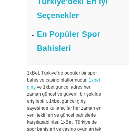
Türkiye’deki En İyi
Seçenekler
En Popüler Spor
Bahisleri
1xBet, Türkiye’de popüler bir spor
bahis ve casino platformudur.
1xbet
giriş
ve 1xbet güncel adres her
zaman güncel ve güvenli bir şekilde
erişilebilir. 1xbet güncel giriş
sayesinde kullanıcılar her zaman en
yeni teklifleri ve güncel bahislerle
karşılaşabilirler. 1xBet, Türkiye’de
spor bahisleri ve casino oyunları tek