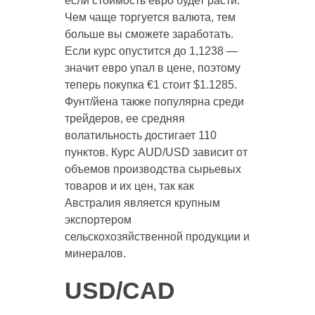
если стоимость евро будет расти.
Чем чаще торгуется валюта, тем
больше вы сможете заработать.
Если курс опустится до 1,1238 —
значит евро упал в цене, поэтому
теперь покупка €1 стоит $1.1285.
Фунт/йена также популярна среди
трейдеров, ее средняя
волатильность достигает 110
пунктов. Курс AUD/USD зависит от
объемов производства сырьевых
товаров и их цен, так как
Австралия является крупным
экспортером
сельскохозяйственной продукции и
минералов.
USD/CAD