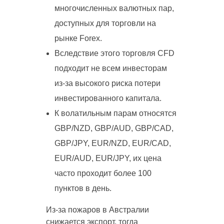
многочисленных валютных пар,
доступных для торговли на
рынке Forex.
Вследствие этого торговля CFD
подходит не всем инвесторам
из-за высокого риска потери
инвестированного капитала.
К волатильным парам относятся
GBP/NZD, GBP/AUD, GBP/CAD,
GBP/JPY, EUR/NZD, EUR/CAD,
EUR/AUD, EUR/JPY, их цена
часто проходит более 100
пунктов в день.
Из-за пожаров в Австралии
снижается экспорт, тогда