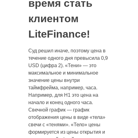
время стать
клиентом
LiteFinance!
Суд решил иначе, поэтому цена в
течение одного дня превысила 0,9
USD (цифра 2). «‎Тени» — это
максимальное и минимальное
значение цены внутри
таймфрейма, например, часа.
Например, для H1 это цена на
начало и конец одного часа.
Свечной график — график
отображения цены в виде «‎тела»
свечи с «‎тенями»‎.‎ «‎Тело» цены
формируется из цены открытия и