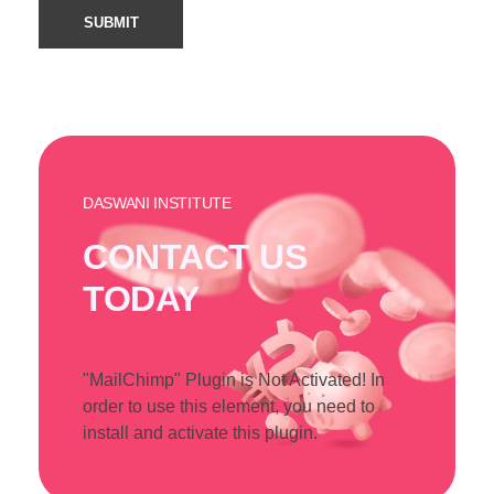
DASWANI INSTITUTE
CONTACT US
TODAY
"MailChimp" Plugin is Not Activated!
In
order to use this element, you need to
install and activate this plugin.