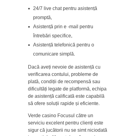
24/7 live chat pentru asistență
promptă,
Asistență prin e -mail pentru
întrebări specifice,
Asistență telefonică pentru o
comunicare simplă.
Dacă aveți nevoie de asistență cu
verificarea contului, probleme de
plată, condiții de recompensă sau
dificultăți legate de platformă, echipa
de asistență calificată este capabilă
să ofere soluții rapide și eficiente.
Verde casino Focusul către un
serviciu excelent pentru clienți este
sigur că jucătorii nu se simt niciodată