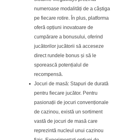
numeroase modalități de a câștiga
pe fiecare rotire. În plus, platforma
oferă opțiuni inovatoare de
cumpărare a bonusului, oferind
jucătorilor jucătorii să acceseze
direct rundele bonus și să le
sporească potențialul de
recompensă.
Jocuri de masă: Stapuri de durată
pentru fiecare jucător. Pentru
pasionații de jocuri convenționale
de cazinou, există un sortiment
vastă de jocuri de masă care
reprezintă nucleul unui cazinou
fizic. Experimentați opțiuni de