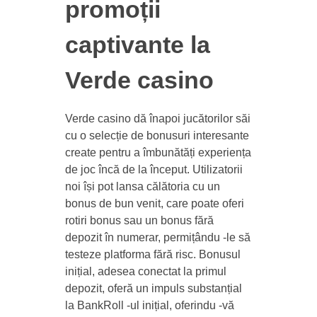
promoții
captivante la
Verde casino
Verde casino dă înapoi jucătorilor săi
cu o selecție de bonusuri interesante
create pentru a îmbunătăți experiența
de joc încă de la început. Utilizatorii
noi își pot lansa călătoria cu un
bonus de bun venit, care poate oferi
rotiri bonus sau un bonus fără
depozit în numerar, permițându -le să
testeze platforma fără risc. Bonusul
inițial, adesea conectat la primul
depozit, oferă un impuls substanțial
la BankRoll -ul inițial, oferindu -vă