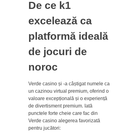
De ce k1
excelează ca
platformă ideală
de jocuri de
noroc
Verde casino și -a câștigat numele ca
un cazinou virtual premium, oferind o
valoare excepțională și o experiență
de divertisment premium. Iată
punctele forte cheie care fac din
Verde casino alegerea favorizată
pentru jucători: