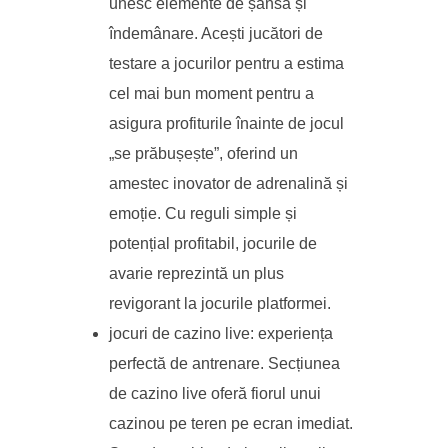
unesc elemente de șansă și
îndemânare. Acești jucători de
testare a jocurilor pentru a estima
cel mai bun moment pentru a
asigura profiturile înainte de jocul
„se prăbușește”, oferind un
amestec inovator de adrenalină și
emoție. Cu reguli simple și
potențial profitabil, jocurile de
avarie reprezintă un plus
revigorant la jocurile platformei.
jocuri de cazino live: experiența
perfectă de antrenare. Secțiunea
de cazino live oferă fiorul unui
cazinou pe teren pe ecran imediat.