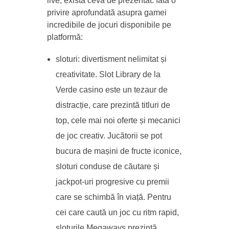
live, există ceva de prezentat. Iată o
privire aprofundată asupra gamei
incredibile de jocuri disponibile pe
platformă:
sloturi: divertisment nelimitat și
creativitate. Slot Library de la
Verde casino este un tezaur de
distracție, care prezintă titluri de
top, cele mai noi oferte și mecanici
de joc creativ. Jucătorii se pot
bucura de mașini de fructe iconice,
sloturi conduse de căutare și
jackpot-uri progresive cu premii
care se schimbă în viață. Pentru
cei care caută un joc cu ritm rapid,
sloturile Megaways prezintă