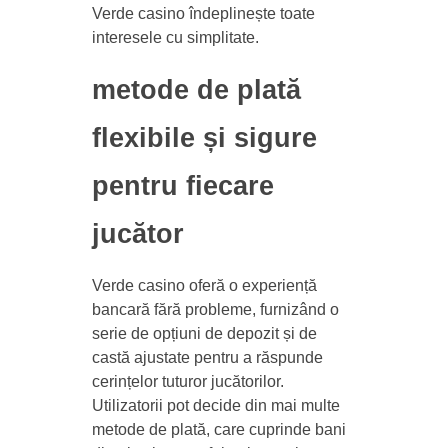
Verde casino îndeplinește toate
interesele cu simplitate.
metode de plată
flexibile și sigure
pentru fiecare
jucător
Verde casino oferă o experiență
bancară fără probleme, furnizând o
serie de opțiuni de depozit și de
castă ajustate pentru a răspunde
cerințelor tuturor jucătorilor.
Utilizatorii pot decide din mai multe
metode de plată, care cuprinde bani