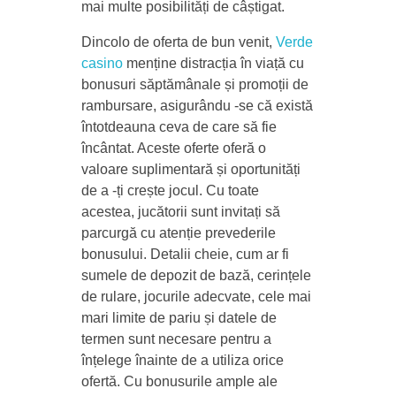
mai multe posibilități de câștigat.
Dincolo de oferta de bun venit,
Verde
casino
menține distracția în viață cu
bonusuri săptămânale și promoții de
rambursare, asigurându -se că există
întotdeauna ceva de care să fie
încântat. Aceste oferte oferă o
valoare suplimentară și oportunități
de a -ți crește jocul. Cu toate
acestea, jucătorii sunt invitați să
parcurgă cu atenție prevederile
bonusului. Detalii cheie, cum ar fi
sumele de depozit de bază, cerințele
de rulare, jocurile adecvate, cele mai
mari limite de pariu și datele de
termen sunt necesare pentru a
înțelege înainte de a utiliza orice
ofertă. Cu bonusurile ample ale