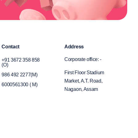
Contact
Address
Corporate office: -
+91 3672 358 858
(O)
First Floor Stadium
986 492 2277(M)
Market, A.T. Road,
6000561300 ( M)
Nagaon, Assam