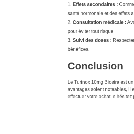
Effets secondaires :
Comme a
santé hormonale et des effets su
Consultation médicale :
Ava
pour éviter tout risque.
Suivi des doses :
Respecter 
bénéfices.
Conclusion
Le Turinox 10mg Biosira est un 
avantages soient noteables, il e
effectuer votre achat, n’hésitez