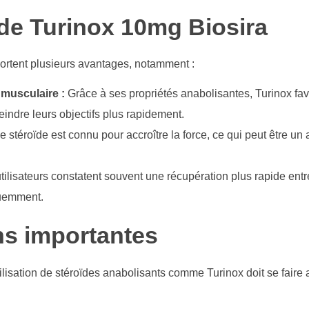
 de Turinox 10mg Biosira
portent plusieurs avantages, notamment :
musculaire :
Grâce à ses propriétés anabolisantes, Turinox fav
teindre leurs objectifs plus rapidement.
 stéroïde est connu pour accroître la force, ce qui peut être un
tilisateurs constatent souvent une récupération plus rapide entr
quemment.
ns importantes
’utilisation de stéroïdes anabolisants comme Turinox doit se fair