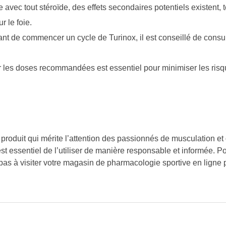
vec tout stéroïde, des effets secondaires potentiels existent,
r le foie.
nt de commencer un cycle de Turinox, il est conseillé de consul
les doses recommandées est essentiel pour minimiser les risq
produit qui mérite l’attention des passionnés de musculation et
st essentiel de l’utiliser de manière responsable et informée. Po
 pas à visiter votre magasin de pharmacologie sportive en ligne 