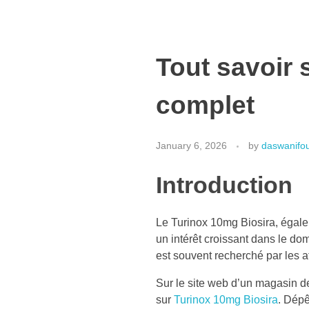
Tout savoir 
complet
January 6, 2026
by
daswanifo
Introduction
Le Turinox 10mg Biosira, égale
un intérêt croissant dans le do
est souvent recherché par les a
Sur le site web d’un magasin d
sur
Turinox 10mg Biosira
. Dépê