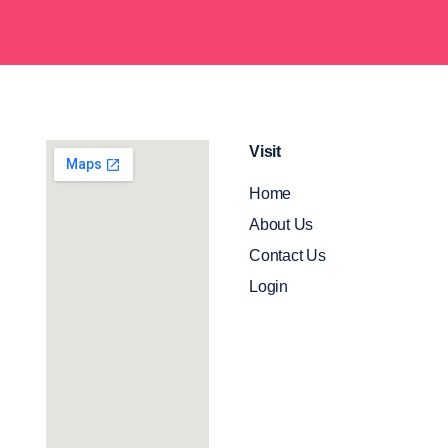
Visit
Home
About Us
Contact Us
Login