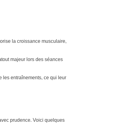
orise la croissance musculaire,
 atout majeur lors des séances
e les entraînements, ce qui leur
e avec prudence. Voici quelques