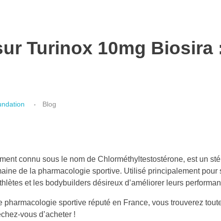
sur Turinox 10mg Biosira 
undation
Blog
ment connu sous le nom de Chlorméthyltestostérone, est un stér
maine de la pharmacologie sportive. Utilisé principalement pour 
thlètes et les bodybuilders désireux d’améliorer leurs performa
e pharmacologie sportive réputé en France, vous trouverez tout
chez-vous d’acheter !