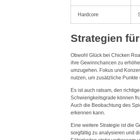
Hardcore
Strategien fü
Obwohl Glück bei Chicken Road 
ihre Gewinnchancen zu erhöhen.
umzugehen. Fokus und Konzentr
nutzen, um zusätzliche Punkte o
Es ist auch ratsam, den richti
Schwierigkeitsgrade können fru
Auch die Beobachtung des Spie
erkennen kann.
Eine weitere Strategie ist die 
sorgfältig zu analysieren und 