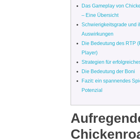
Das Gameplay von Chick
– Eine Übersicht
Schwierigkeitsgrade und i
Auswirkungen
Die Bedeutung des RTP (R
Player)
Strategien für erfolgreich
Die Bedeutung der Boni
Fazit: ein spannendes Spi
Potenzial
Aufregende
Chickenro