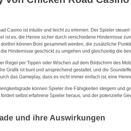
asino ist intuitiv und leicht zu erlernen. Der Spieler steuert 
Ziel ist es, die Henne sicher durch verschiedene Hindernisse z
dorthin können Boni gesammelt werden, die zusätzliche Punkte 
 die Hindernisse geschickt zu umgehen und gleichzeitig die be
 der Regel per Tippen oder Wischen auf dem Bildschirm des Mobi
ie Grafik ist bunt und ansprechend gestaltet, und die Soundeffe
urch das Gameplay, dass es nicht immer einfach ist, eine Henn
erigkeitsgrade können Spieler ihre Fähigkeiten steigern und 
 fordert selbst erfahrene Spieler heraus, und der potenzielle 
rade und ihre Auswirkungen