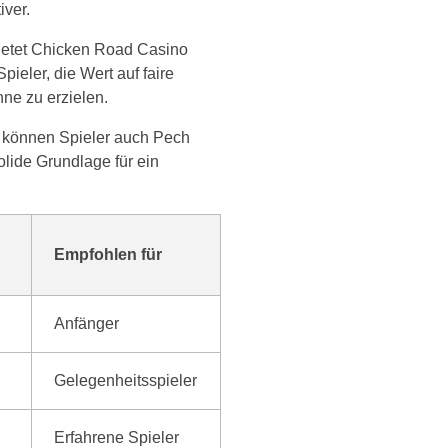
iver.
bietet Chicken Road Casino
ieler, die Wert auf faire
ne zu erzielen.
ig können Spieler auch Pech
lide Grundlage für ein
Empfohlen für
Anfänger
Gelegenheitsspieler
Erfahrene Spieler