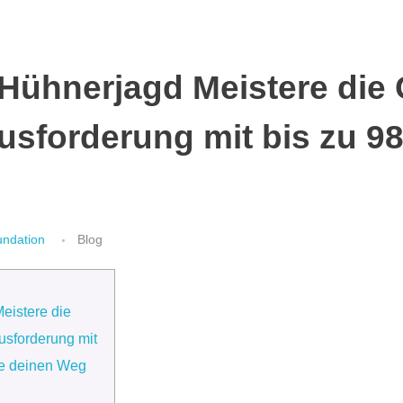
Hühnerjagd Meistere die
usforderung mit bis zu 
undation
Blog
eistere die
sforderung mit
e deinen Weg