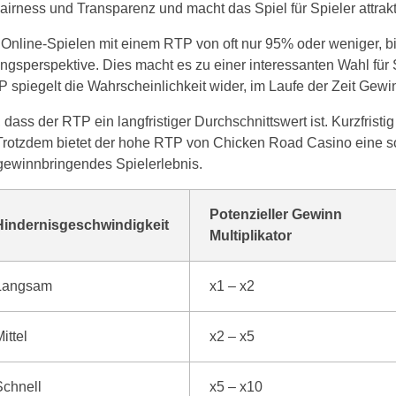
airness und Transparenz und macht das Spiel für Spieler attrakt
 Online-Spielen mit einem RTP von oft nur 95% oder weniger, 
gsperspektive. Dies macht es zu einer interessanten Wahl für Sp
piegelt die Wahrscheinlichkeit wider, im Laufe der Zeit Gewin
 dass der RTP ein langfristiger Durchschnittswert ist. Kurzfrist
 Trotzdem bietet der hohe RTP von Chicken Road Casino eine so
gewinnbringendes Spielerlebnis.
Potenzieller Gewinn
Hindernisgeschwindigkeit
Multiplikator
Langsam
x1 – x2
ittel
x2 – x5
Schnell
x5 – x10