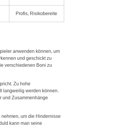
Profis, Risikobereite
 Spieler anwenden können, um
erkennen und geschickt zu
ie verschiedenen Boni zu
pricht. Zu hohe
ll langweilig werden können.
ster und Zusammenhänge
 zu nehmen, um die Hindernisse
eduld kann man seine