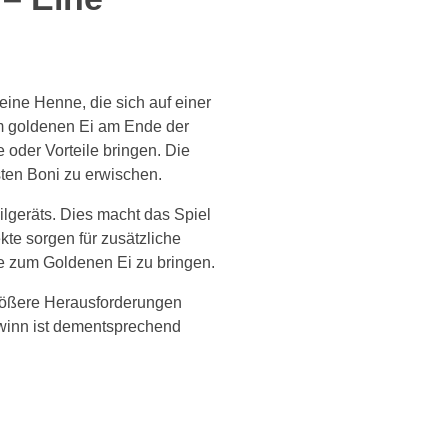
eine Henne, die sich auf einer
um goldenen Ei am Ende der
oder Vorteile bringen. Die
sten Boni zu erwischen.
lgeräts. Dies macht das Spiel
kte sorgen für zusätzliche
e zum Goldenen Ei zu bringen.
größere Herausforderungen
Gewinn ist dementsprechend