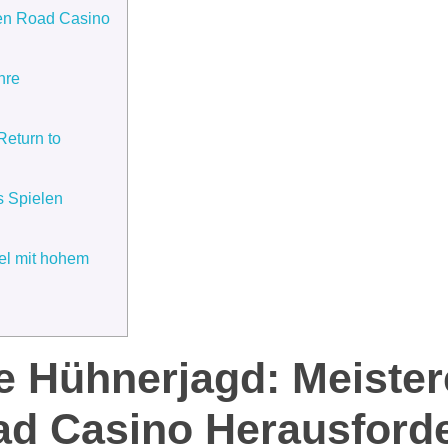
en Road Casino
hre
eturn to
es Spielen
el mit hohem
 Hühnerjagd: Meister
ad Casino Herausford