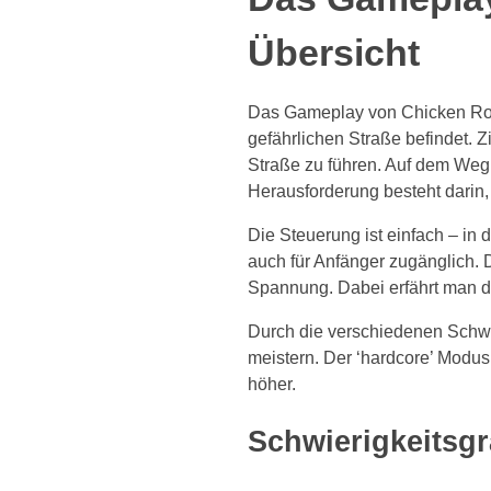
Übersicht
Das Gameplay von Chicken Road C
gefährlichen Straße befindet. 
Straße zu führen. Auf dem Weg 
Herausforderung besteht darin,
Die Steuerung ist einfach – in
auch für Anfänger zugänglich. D
Spannung. Dabei erfährt man d
Durch die verschiedenen Schwi
meistern. Der ‘hardcore’ Modus
höher.
Schwierigkeitsg