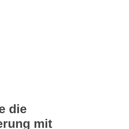
e die
erung mit