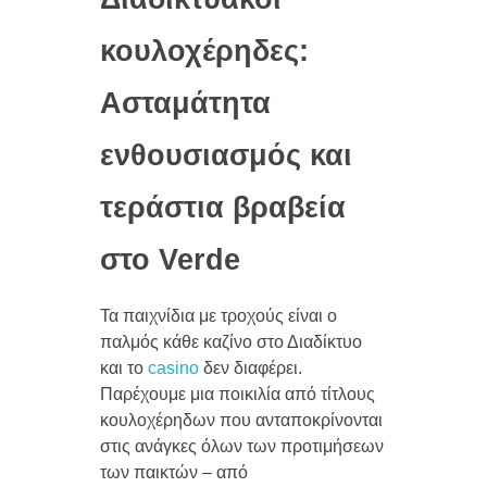
κουλοχέρηδες:
Ασταμάτητα
ενθουσιασμός και
τεράστια βραβεία
στο Verde
Τα παιχνίδια με τροχούς είναι ο
παλμός κάθε καζίνο στο Διαδίκτυο
και το
casino
δεν διαφέρει.
Παρέχουμε μια ποικιλία από τίτλους
κουλοχέρηδων που ανταποκρίνονται
στις ανάγκες όλων των προτιμήσεων
των παικτών – από