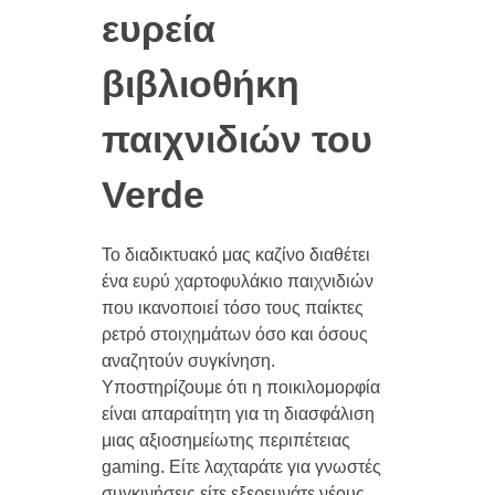
ευρεία
βιβλιοθήκη
παιχνιδιών του
Verde
Το διαδικτυακό μας καζίνο διαθέτει
ένα ευρύ χαρτοφυλάκιο παιχνιδιών
που ικανοποιεί τόσο τους παίκτες
ρετρό στοιχημάτων όσο και όσους
αναζητούν συγκίνηση.
Υποστηρίζουμε ότι η ποικιλομορφία
είναι απαραίτητη για τη διασφάλιση
μιας αξιοσημείωτης περιπέτειας
gaming. Είτε λαχταράτε για γνωστές
συγκινήσεις είτε εξερευνάτε νέους