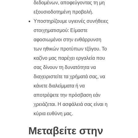
δεδομένων, αποφεύγοντας τη μη
εξουσιοδοτημένη προβολή.
Υποστηρίζουμε υγιεινές συνήθειες
στοιχηματισμού: Είμαστε
αφοσιωμένοι στην ενθάρρυνση
των ηθικών προτύπων τζόγου. Το
καζίνο μας παρέχει εργαλεία που
σας δίνουν τη δυνατότητα να
διαχειριστείτε τα χρήματά σας, να
κάνετε διαλείμματα ή να
αποτρέψετε την πρόσβαση εάν
χρειάζεται. Η ασφάλειά σας είναι η
κύρια ευθύνη μας.
Μεταβείτε στην