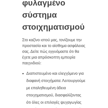
φυλαγμένο
σύστημα
στοιχηματισμού
Στο καζίνο ιστού μας, τονίζουμε την
προστασία και το αίσθημα ασφάλειας
σας. Δείτε πώς εγγυόμαστε ότι θα
έχετε μια απρόσκοπτη εμπειρία
παιχνιδιού:
Διαπιστευμένο και ελεγχόμενο για
διαφανή στοιχήματα: Λειτουργούμε
με επαληθευμένη άδεια
στοιχηματισμού, διασφαλίζοντας
ότι όλες οι επιλογές ψυχαγωγίας