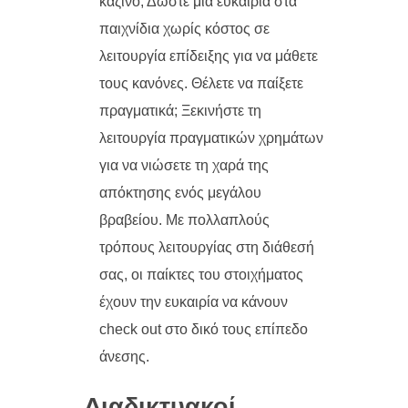
καζίνο; Δώστε μια ευκαιρία στα
παιχνίδια χωρίς κόστος σε
λειτουργία επίδειξης για να μάθετε
τους κανόνες. Θέλετε να παίξετε
πραγματικά; Ξεκινήστε τη
λειτουργία πραγματικών χρημάτων
για να νιώσετε τη χαρά της
απόκτησης ενός μεγάλου
βραβείου. Με πολλαπλούς
τρόπους λειτουργίας στη διάθεσή
σας, οι παίκτες του στοιχήματος
έχουν την ευκαιρία να κάνουν
check out στο δικό τους επίπεδο
άνεσης.
Διαδικτυακοί