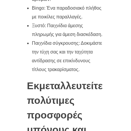
Bingo: Ένα παραδοσιακό πλήθος
με ποικίλες παραλλαγές.
Ξυστό: Παιχνίδια άμεσης
πληρωμής για άμεση διασκέδαση.
Παιχνίδια σύγκρουσης: Δοκιμάστε
την τύχη σας και την ταχύτητα
αντίδρασης σε επικίνδυνους
τίτλους τρακαρίσματος.
Εκμεταλλευτείτε
πολύτιμες
προσφορές
μπόνους και