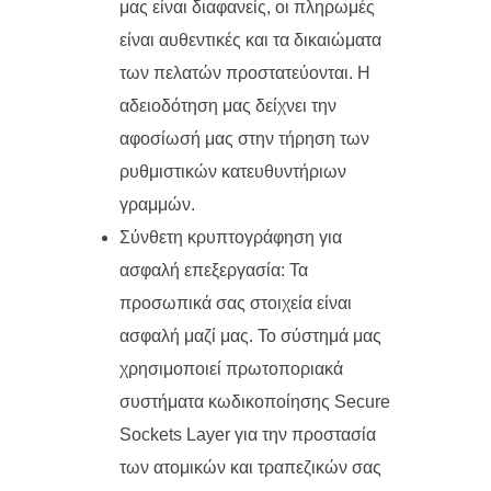
μας είναι διαφανείς, οι πληρωμές
είναι αυθεντικές και τα δικαιώματα
των πελατών προστατεύονται. Η
αδειοδότηση μας δείχνει την
αφοσίωσή μας στην τήρηση των
ρυθμιστικών κατευθυντήριων
γραμμών.
Σύνθετη κρυπτογράφηση για
ασφαλή επεξεργασία: Τα
προσωπικά σας στοιχεία είναι
ασφαλή μαζί μας. Το σύστημά μας
χρησιμοποιεί πρωτοποριακά
συστήματα κωδικοποίησης Secure
Sockets Layer για την προστασία
των ατομικών και τραπεζικών σας