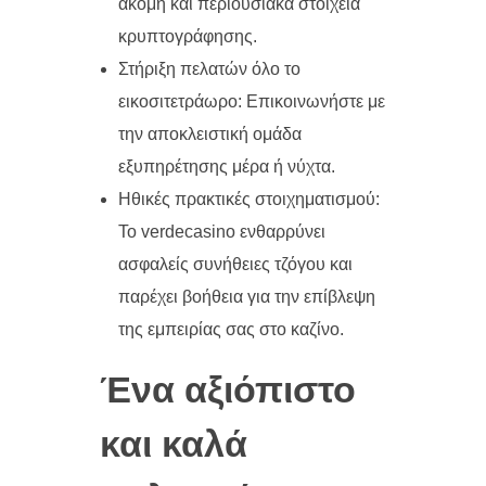
ακόμη και περιουσιακά στοιχεία
κρυπτογράφησης.
Στήριξη πελατών όλο το
εικοσιτετράωρο: Επικοινωνήστε με
την αποκλειστική ομάδα
εξυπηρέτησης μέρα ή νύχτα.
Ηθικές πρακτικές στοιχηματισμού:
Το verdecasino ενθαρρύνει
ασφαλείς συνήθειες τζόγου και
παρέχει βοήθεια για την επίβλεψη
της εμπειρίας σας στο καζίνο.
Ένα αξιόπιστο
και καλά