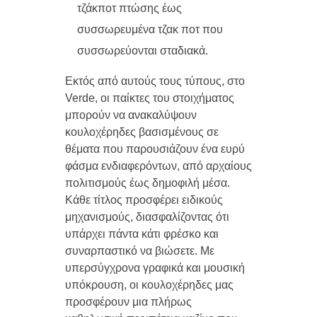
τζάκποτ πτώσης έως
συσσωρευμένα τζακ ποτ που
συσσωρεύονται σταδιακά.
Εκτός από αυτούς τους τύπους, στο
Verde, οι παίκτες του στοιχήματος
μπορούν να ανακαλύψουν
κουλοχέρηδες βασισμένους σε
θέματα που παρουσιάζουν ένα ευρύ
φάσμα ενδιαφερόντων, από αρχαίους
πολιτισμούς έως δημοφιλή μέσα.
Κάθε τίτλος προσφέρει ειδικούς
μηχανισμούς, διασφαλίζοντας ότι
υπάρχει πάντα κάτι φρέσκο ​​και
συναρπαστικό να βιώσετε. Με
υπερσύγχρονα γραφικά και μουσική
υπόκρουση, οι κουλοχέρηδες μας
προσφέρουν μια πλήρως