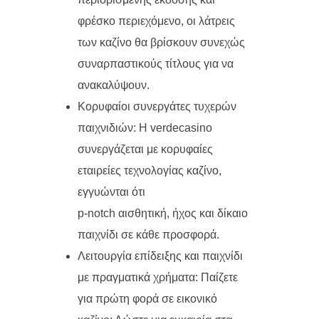
φρέσκο ​​περιεχόμενο, οι λάτρεις
των καζίνο θα βρίσκουν συνεχώς
συναρπαστικούς τίτλους για να
ανακαλύψουν.
Κορυφαίοι συνεργάτες τυχερών
παιχνιδιών: Η verdecasino
συνεργάζεται με κορυφαίες
εταιρείες τεχνολογίας καζίνο,
εγγυώνται ότι
p-notch αισθητική, ήχος και δίκαιο
παιχνίδι σε κάθε προσφορά.
Λειτουργία επίδειξης και παιχνίδι
με πραγματικά χρήματα: Παίζετε
για πρώτη φορά σε εικονικό