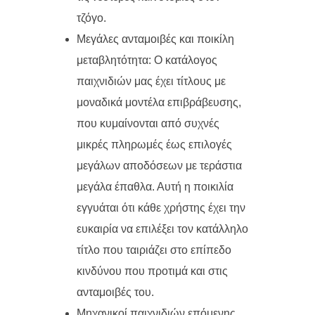
τζόγο.
Μεγάλες ανταμοιβές και ποικίλη
μεταβλητότητα: Ο κατάλογος
παιχνιδιών μας έχει τίτλους με
μοναδικά μοντέλα επιβράβευσης,
που κυμαίνονται από συχνές
μικρές πληρωμές έως επιλογές
μεγάλων αποδόσεων με τεράστια
μεγάλα έπαθλα. Αυτή η ποικιλία
εγγυάται ότι κάθε χρήστης έχει την
ευκαιρία να επιλέξει τον κατάλληλο
τίτλο που ταιριάζει στο επίπεδο
κινδύνου που προτιμά και στις
ανταμοιβές του.
Μηχανικοί παιχνιδιών επόμενης