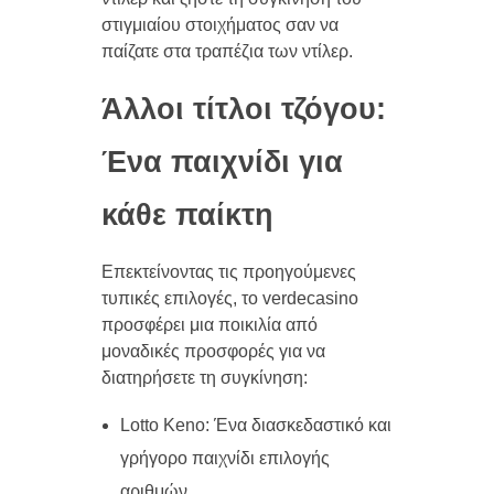
στιγμιαίου στοιχήματος σαν να
παίζατε στα τραπέζια των ντίλερ.
Άλλοι τίτλοι τζόγου:
Ένα παιχνίδι για
κάθε παίκτη
Επεκτείνοντας τις προηγούμενες
τυπικές επιλογές, το verdecasino
προσφέρει μια ποικιλία από
μοναδικές προσφορές για να
διατηρήσετε τη συγκίνηση:
Lotto Keno: Ένα διασκεδαστικό και
γρήγορο παιχνίδι επιλογής
αριθμών.