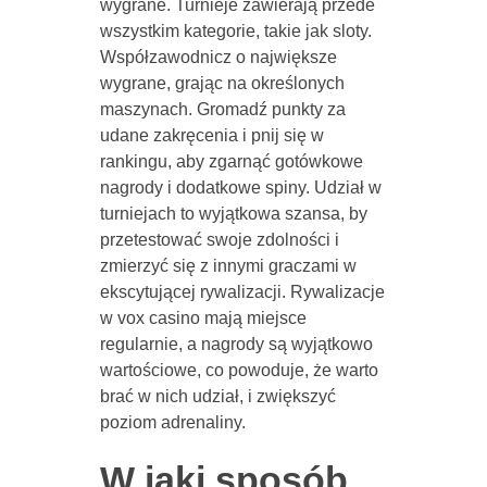
wygrane. Turnieje zawierają przede
wszystkim kategorie, takie jak sloty.
Współzawodnicz o największe
wygrane, grając na określonych
maszynach. Gromadź punkty za
udane zakręcenia i pnij się w
rankingu, aby zgarnąć gotówkowe
nagrody i dodatkowe spiny. Udział w
turniejach to wyjątkowa szansa, by
przetestować swoje zdolności i
zmierzyć się z innymi graczami w
ekscytującej rywalizacji. Rywalizacje
w vox casino mają miejsce
regularnie, a nagrody są wyjątkowo
wartościowe, co powoduje, że warto
brać w nich udział, i zwiększyć
poziom adrenaliny.
W jaki sposób