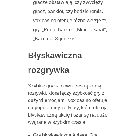
gracze obstawiają, czy zwycięży
gracz, bankier, czy będzie remis.
vox casino oferuje różne wersje tej
gry: „Punto Banco”, „Mini Bakarat”,
„Baccarat Squeeze”.
Błyskawiczna
rozgrywka
Szybkie gry są nowoczesną formą
rozrywki, która łączy szybkość gry z
dużymi emocjami. vox casino oferuje
najpopularniejsze tytuły, które oferują
błyskawiczną akcję i szansę na duże
wygrane w szybkim czasie.
Gra błyskawiczna Aviator. Gra