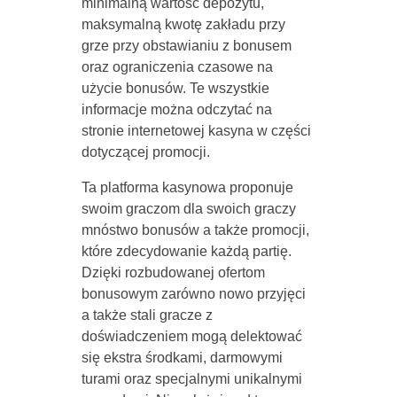
minimalną wartość depozytu,
maksymalną kwotę zakładu przy
grze przy obstawianiu z bonusem
oraz ograniczenia czasowe na
użycie bonusów. Te wszystkie
informacje można odczytać na
stronie internetowej kasyna w części
dotyczącej promocji.
Ta platforma kasynowa proponuje
swoim graczom dla swoich graczy
mnóstwo bonusów a także promocji,
które zdecydowanie każdą partię.
Dzięki rozbudowanej ofertom
bonusowym zarówno nowo przyjęci
a także stali gracze z
doświadczeniem mogą delektować
się ekstra środkami, darmowymi
turami oraz specjalnymi unikalnymi