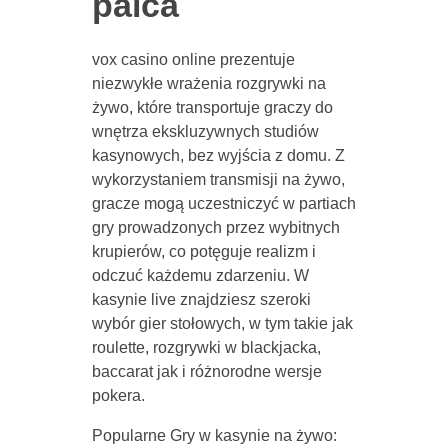
palca
vox casino online prezentuje
niezwykłe wrażenia rozgrywki na
żywo, które transportuje graczy do
wnętrza ekskluzywnych studiów
kasynowych, bez wyjścia z domu. Z
wykorzystaniem transmisji na żywo,
gracze mogą uczestniczyć w partiach
gry prowadzonych przez wybitnych
krupierów, co potęguje realizm i
odczuć każdemu zdarzeniu. W
kasynie live znajdziesz szeroki
wybór gier stołowych, w tym takie jak
roulette, rozgrywki w blackjacka,
baccarat jak i różnorodne wersje
pokera.
Popularne Gry w kasynie na żywo: