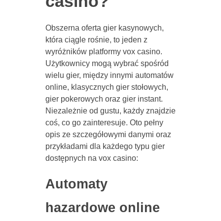
casino?
Obszerna oferta gier kasynowych,
która ciągle rośnie, to jeden z
wyróżników platformy vox casino.
Użytkownicy mogą wybrać spośród
wielu gier, między innymi automatów
online, klasycznych gier stołowych,
gier pokerowych oraz gier instant.
Niezależnie od gustu, każdy znajdzie
coś, co go zainteresuje. Oto pełny
opis ze szczegółowymi danymi oraz
przykładami dla każdego typu gier
dostępnych na vox casino:
Automaty
hazardowe online