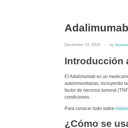
Adalimumab 
December 24, 2025
by
daswan
Introducción
El Adalimumab es un medicamen
autoinmunitarias, incluyendo la
factor de necrosis tumoral (TNF)
condiciones.
Para conocer todo sobre
Adali
¿Cómo se usa