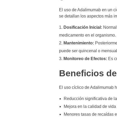
El uso de Adalimumab en un cicl
se detallan los aspectos más im
Dosificación Inicial:
Normalm
medicamento en el organismo.
Mantenimiento:
Posteriormen
puede ser quincenal o mensual
Monitoreo de Efectos:
Es cr
Beneficios d
El uso cíclico de Adalimumab h
Reducción significativa de la
Mejora en la calidad de vida 
Menores tasas de recaídas e