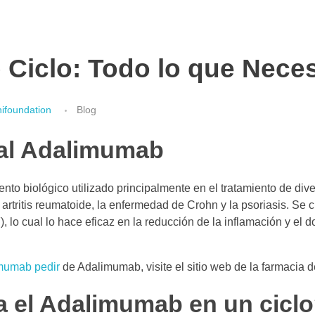
Ciclo: Todo lo que Neces
ifoundation
Blog
 al Adalimumab
to biológico utilizado principalmente en el tratamiento de di
 artritis reumatoide, la enfermedad de Crohn y la psoriasis. Se c
, lo cual lo hace eficaz en la reducción de la inflamación y el 
mumab pedir
de Adalimumab, visite el sitio web de la farmacia 
 el Adalimumab en un cicl