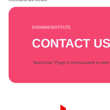
DASWANI INSTITUTE
CONTACT US
"MailChimp" Plugin is Not Activated!
In order