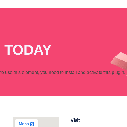
 TODAY
 to use this element, you need to install and activate this plugin.
Visit