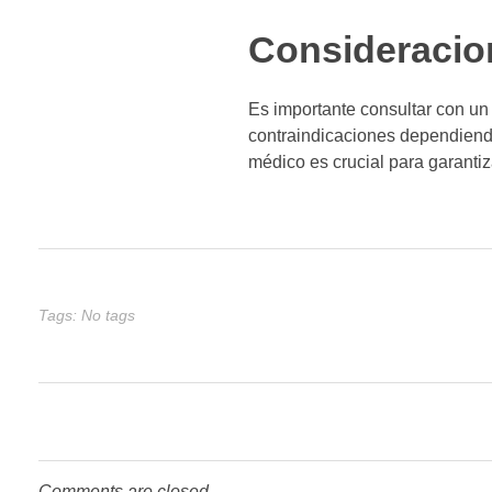
Consideracio
Es importante consultar con un
contraindicaciones dependiendo
médico es crucial para garantiza
Tags: No tags
Comments are closed.