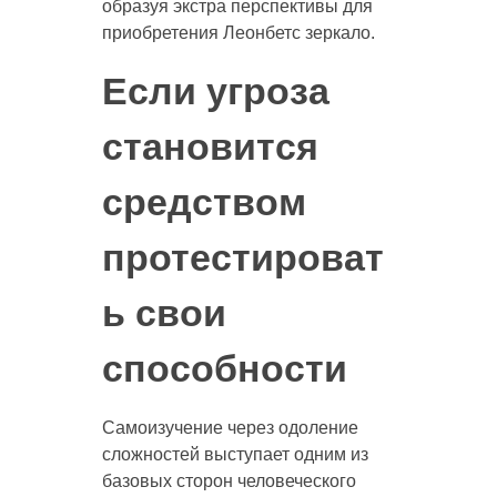
образуя экстра перспективы для
приобретения Леонбетс зеркало.
Если угроза
становится
средством
протестироват
ь свои
способности
Самоизучение через одоление
сложностей выступает одним из
базовых сторон человеческого