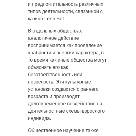
и предпочтительность различных
типов деятельности, связанной с
казино Leon Bet.
В отдельных обществах
аналогичное действие
воспринимается как проявление
храбрости и энергии характера, в
то время как иные общества могут
объяснять его как
безответственность или
незрелость. Эти культурные
установки создаются с раннего
возраста и производят
долговременное воздействие на
деятельностные схемы взрослого
индивида.
Общественное научение также