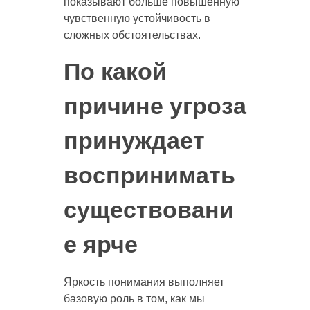
показывают больше повышенную
чувственную устойчивость в
сложных обстоятельствах.
По какой
причине угроза
принуждает
воспринимать
существовани
е ярче
Яркость понимания выполняет
базовую роль в том, как мы