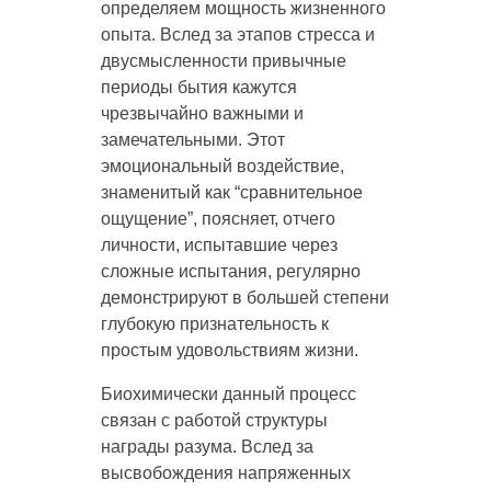
определяем мощность жизненного
опыта. Вслед за этапов стресса и
двусмысленности привычные
периоды бытия кажутся
чрезвычайно важными и
замечательными. Этот
эмоциональный воздействие,
знаменитый как “сравнительное
ощущение”, поясняет, отчего
личности, испытавшие через
сложные испытания, регулярно
демонстрируют в большей степени
глубокую признательность к
простым удовольствиям жизни.
Биохимически данный процесс
связан с работой структуры
награды разума. Вслед за
высвобождения напряженных