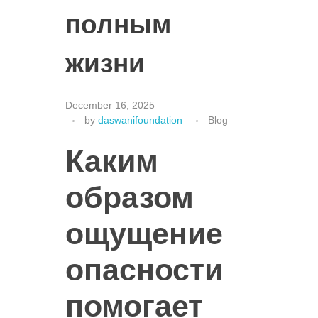
полным
жизни
December 16, 2025
by
daswanifoundation
Blog
Каким
образом
ощущение
опасности
помогает