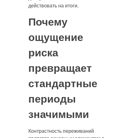
действовать на итоги.
Почему
ощущение
риска
превращает
стандартные
периоды
значимыми
Контрастность переживаний