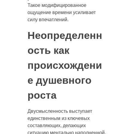
Такое модифицированное
ощущение времени усиливает
силу впечатлений.
Неопределенн
ость как
происхождени
е душевного
роста
Двусмысленность выступает
единственным из ключевых
составляющих, делающих
ситуацию ментально наполненной.