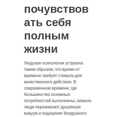
почувствов
ать себя
полным
жизни
Людская психология устроена
таким образом, что время от
времени требует стимула для
качественного действия. В
современном времени, где
большинство основных
потребностей выполнены, немало
люди переживают душевную
вакуум и ощущение бездушного