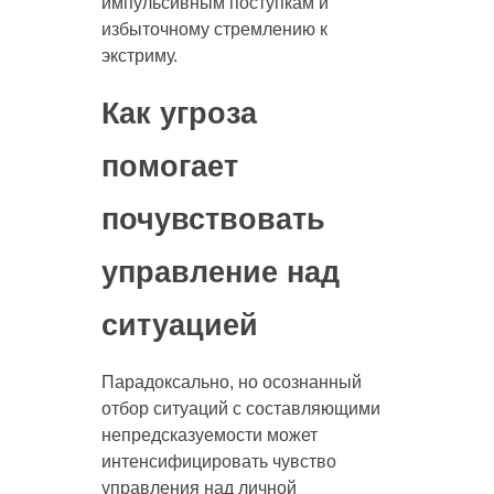
импульсивным поступкам и
избыточному стремлению к
экстриму.
Как угроза
помогает
почувствовать
управление над
ситуацией
Парадоксально, но осознанный
отбор ситуаций с составляющими
непредсказуемости может
интенсифицировать чувство
управления над личной