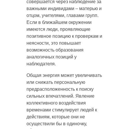
совершается через наблюдение за
важными индивидами – матерью и
отцом, учителями, главами групп.
Если в ближайшем окружении
имеются люди, проявляющие
позитивное позицию к проверкам и
неясности, это повышает
возможность образования
аналогичных позиций у
наблюдателя.
Общая энергия может увеличивать
или снижать персональную
предрасположенность к поиску
сильных впечатлений. Явление
коллективного воздействия
временами стимулирует людей к
действиям, которые они не
осуществили бы в одиночку,