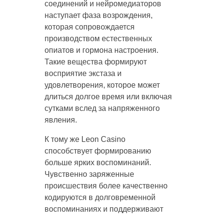
соединений и нейромедиаторов
наступает фаза возрождения,
которая сопровождается
производством естественных
опиатов и гормона настроения.
Такие вещества формируют
восприятие экстаза и
удовлетворения, которое может
длиться долгое время или включая
сутками вслед за напряженного
явления.
К тому же Leon Casino
способствует формированию
больше ярких воспоминаний.
Чувственно заряженные
происшествия более качественно
кодируются в долговременной
воспоминаниях и поддерживают