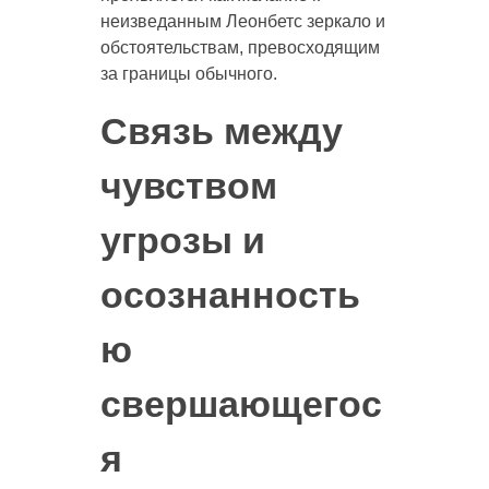
неизведанным Леонбетс зеркало и
обстоятельствам, превосходящим
за границы обычного.
Связь между
чувством
угрозы и
осознанность
ю
свершающегос
я