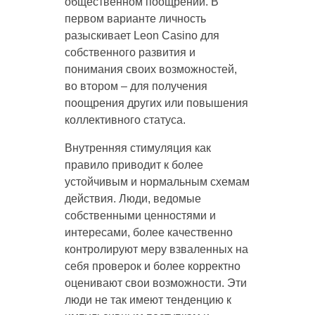
общественном поощрении. В
первом варианте личность
разыскивает Leon Casino для
собственного развития и
понимания своих возможностей,
во втором – для получения
поощрения других или повышения
коллективного статуса.
Внутренняя стимуляция как
правило приводит к более
устойчивым и нормальным схемам
действия. Люди, ведомые
собственными ценностями и
интересами, более качественно
контролируют меру взваленных на
себя проверок и более корректно
оценивают свои возможности. Эти
люди не так имеют тенденцию к