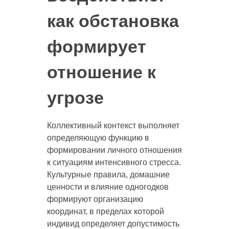
как обстановка
формирует
отношение к
угрозе
Коллективный контекст выполняет
определяющую функцию в
формировании личного отношения
к ситуациям интенсивного стресса.
Культурные правила, домашние
ценности и влияние одногодков
формируют организацию
координат, в пределах которой
индивид определяет допустимость