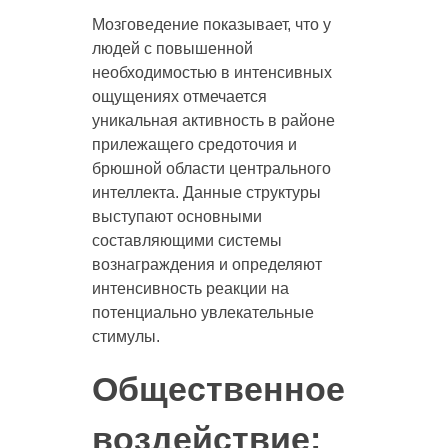
Мозговедение показывает, что у
людей с повышенной
необходимостью в интенсивных
ощущениях отмечается
уникальная активность в районе
прилежащего средоточия и
брюшной области центрального
интеллекта. Данные структуры
выступают основными
составляющими системы
вознаграждения и определяют
интенсивность реакции на
потенциально увлекательные
стимулы.
Общественное
воздействие: