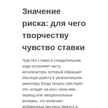
Значение
риска: для чего
творчеству
чувство ставки
Чувство ставки в созидательном
ходе исполняет часть
катализатора, который обращает
обычную работу в увлекательное
авантюру. Когда творец чувствует,
что «кладет на кон» свою имя,
период или эмоциональные
резервы, это включает
добавочные ресурсы фокуса и