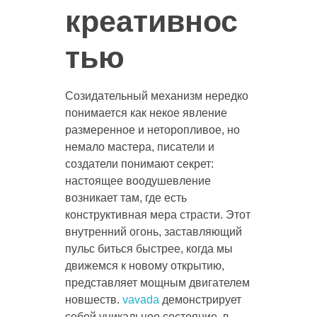
креативнос
тью
Созидательный механизм нередко
понимается как некое явление
размеренное и неторопливое, но
немало мастера, писатели и
создатели понимают секрет:
настоящее воодушевление
возникает там, где есть
конструктивная мера страсти. Этот
внутренний огонь, заставляющий
пульс биться быстрее, когда мы
движемся к новому открытию,
представляет мощным двигателем
новшеств.
vavada
демонстрирует
собой уникальное состояние, в