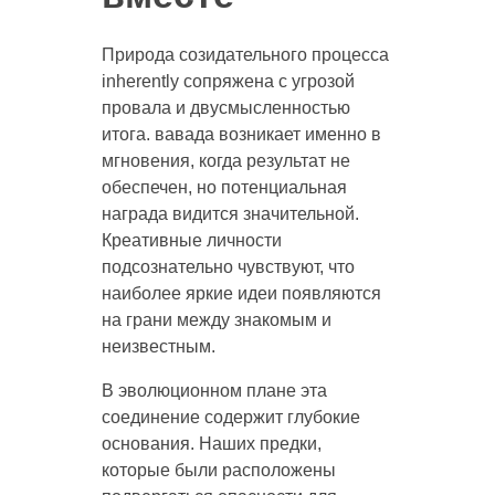
Природа созидательного процесса
inherently сопряжена с угрозой
провала и двусмысленностью
итога. вавада возникает именно в
мгновения, когда результат не
обеспечен, но потенциальная
награда видится значительной.
Креативные личности
подсознательно чувствуют, что
наиболее яркие идеи появляются
на грани между знакомым и
неизвестным.
В эволюционном плане эта
соединение содержит глубокие
основания. Наших предки,
которые были расположены