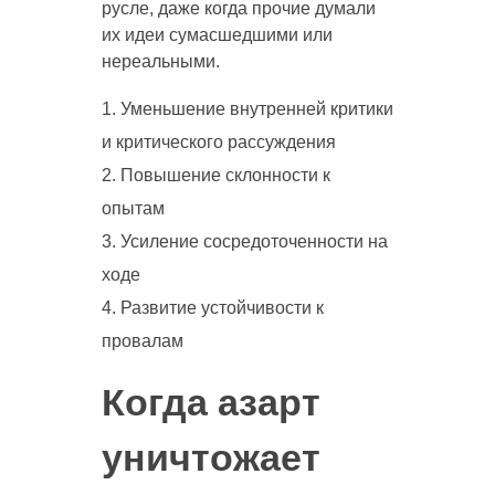
русле, даже когда прочие думали
их идеи сумасшедшими или
нереальными.
Уменьшение внутренней критики
и критического рассуждения
Повышение склонности к
опытам
Усиление сосредоточенности на
ходе
Развитие устойчивости к
провалам
Когда азарт
уничтожает