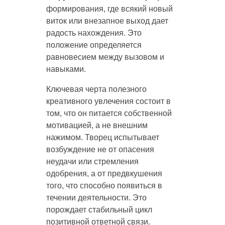
формирования, где всякий новый
виток или внезапное выход дает
радость нахождения. Это
положение определяется
равновесием между вызовом и
навыками.
Ключевая черта полезного
креативного увлечения состоит в
том, что он питается собственной
мотивацией, а не внешним
нажимом. Творец испытывает
возбуждение не от опасения
неудачи или стремления
одобрения, а от предвкушения
того, что способно появиться в
течении деятельности. Это
порождает стабильный цикл
позитивной ответной связи.