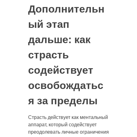
Дополнительн
ый этап
дальше: как
страсть
содействует
освобождатьс
я за пределы
Страсть действует как ментальный
аппарат, который содействует
преодолевать личные ограничения