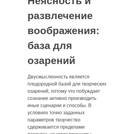
Неясность и
развлечение
воображения:
база для
озарений
Двусмысленность является
плодородной базой для творческих
озарений, потому что побуждает
сознание активно производить
иные сценарии и способы. В
условиях точно заданных
параметров творчество
сдерживается пределами