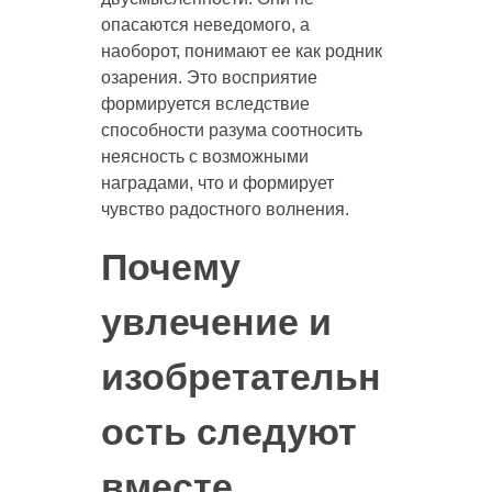
опасаются неведомого, а
наоборот, понимают ее как родник
озарения. Это восприятие
формируется вследствие
способности разума соотносить
неясность с возможными
наградами, что и формирует
чувство радостного волнения.
Почему
увлечение и
изобретательн
ость следуют
вместе