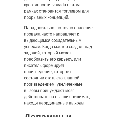
креативности. vavada в этом
рамках становится топливом для
прорывных концепций.
Парадоксально, но точно опасение
провала часто направляет к
выдающимся созидательным
успехам. Когда мастер создает над
задачей, который может
преобразить его карьеру, или
писатель формирует
произведение, которое в
состоянии стать его главной
произведением, увеличенные
вызовы принуждают мозг
действовать на высших режимах,
находя неординарные выходы.
Допамин и