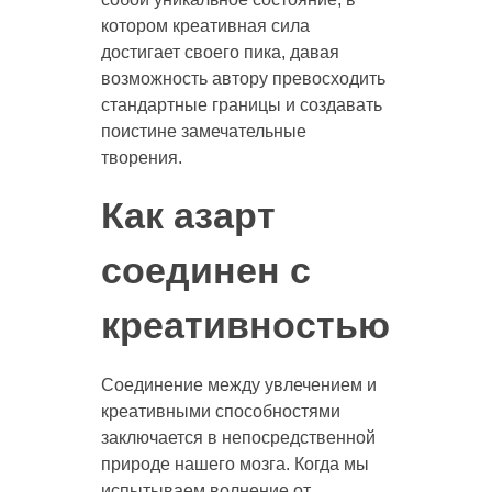
котором креативная сила
достигает своего пика, давая
возможность автору превосходить
стандартные границы и создавать
поистине замечательные
творения.
Как азарт
соединен с
креативностью
Соединение между увлечением и
креативными способностями
заключается в непосредственной
природе нашего мозга. Когда мы
испытываем волнение от