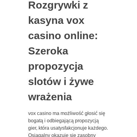
Rozgrywki z
kasyna vox
casino online:
Szeroka
propozycja
slotów i żywe
wrażenia
vox casino ma możliwość głosić się
bogatą i odbiegającą propozycją
gier, która usatysfakcjonuje każdego.
Osiągalny okazuje się zasobny