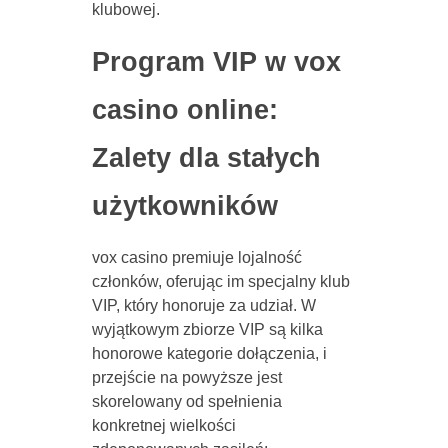
klubowej.
Program VIP w vox
casino online:
Zalety dla stałych
użytkowników
vox casino premiuje lojalność
członków, oferując im specjalny klub
VIP, który honoruje za udział. W
wyjątkowym zbiorze VIP są kilka
honorowe kategorie dołączenia, i
przejście na powyższe jest
skorelowany od spełnienia
konkretnej wielkości