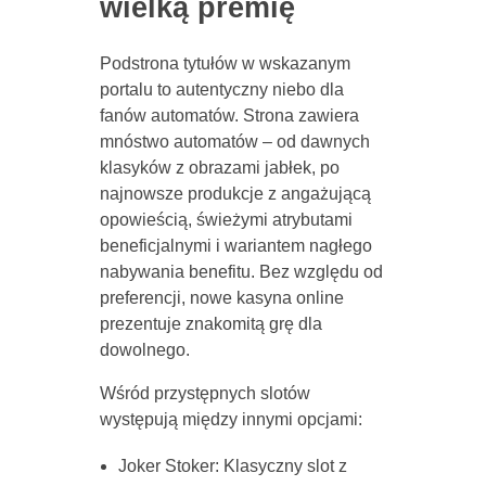
wielką premię
Podstrona tytułów w wskazanym
portalu to autentyczny niebo dla
fanów automatów. Strona zawiera
mnóstwo automatów – od dawnych
klasyków z obrazami jabłek, po
najnowsze produkcje z angażującą
opowieścią, świeżymi atrybutami
beneficjalnymi i wariantem nagłego
nabywania benefitu. Bez względu od
preferencji, nowe kasyna online
prezentuje znakomitą grę dla
dowolnego.
Wśród przystępnych slotów
występują między innymi opcjami:
Joker Stoker: Klasyczny slot z