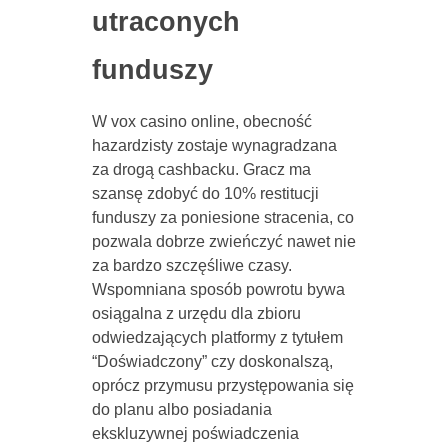
utraconych
funduszy
W vox casino online, obecność
hazardzisty zostaje wynagradzana
za drogą cashbacku. Gracz ma
szansę zdobyć do 10% restitucji
funduszy za poniesione stracenia, co
pozwala dobrze zwieńczyć nawet nie
za bardzo szczęśliwe czasy.
Wspomniana sposób powrotu bywa
osiągalna z urzędu dla zbioru
odwiedzających platformy z tytułem
“Doświadczony” czy doskonalszą,
oprócz przymusu przystępowania się
do planu albo posiadania
ekskluzywnej poświadczenia