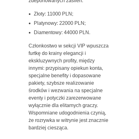
zdeponowanych zasileń:
Złoty: 11000 PLN;
Platynowy: 22000 PLN;
Diamentowy: 44000 PLN.
Członkostwo w sekcji VIP wpuszcza
furtkę do krainy elegancji i
ekskluzywnych profity, między
innymi: przypisany opiekun konta,
specjalne benefity i dopasowane
pakiety, szybsze realizowanie
środków i wezwania na specjalne
eventy i potyczki zarezerwowane
wyłącznie dla elitarnych graczy.
Wspomniane udogodnienia czynią,
że rozrywka w witrynie jest znacznie
bardziej ciesząca.