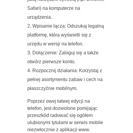
Safari) na komputerze na
urządzenia.
Wpisanie łącza: Odszukaj legalną
platformę, która wyświetli się z
urzędu w wersji na telefon.
Dołączenie: Zaloguj się a także
otwórz pierwsze konto.
Rozpocznij działania: Korzystaj z
pełnej asortymentu zabaw i cech na
płaszczyźnie mobilnym.
Poprzez owej łatwej edycji na
telefon, jest dozwolone pomijając
przeszkód radować się ogółem
ulubionymi tytułami w serwis mobile
niezwłocznie z aplikacji www.