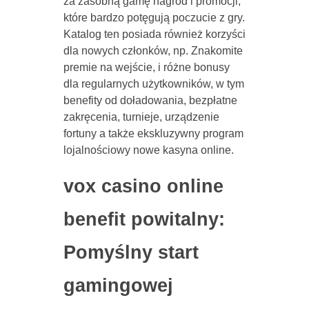
za zasobną gamę nagród i promocji,
które bardzo potęgują poczucie z gry.
Katalog ten posiada również korzyści
dla nowych członków, np. Znakomite
premie na wejście, i różne bonusy
dla regularnych użytkowników, w tym
benefity od doładowania, bezpłatne
zakręcenia, turnieje, urządzenie
fortuny a także ekskluzywny program
lojalnościowy nowe kasyna online.
vox casino online
benefit powitalny:
Pomyślny start
gamingowej