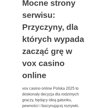
Mocne strony
serwisu:
Przyczyny, dla
których wypada
zacząć grę w
vox casino
online
vox casino online Polska 2025 to
doskonały decyzja dla rodzimych
graczy, będący ideą gatunku,
pewności i fascynującej rozrywki.