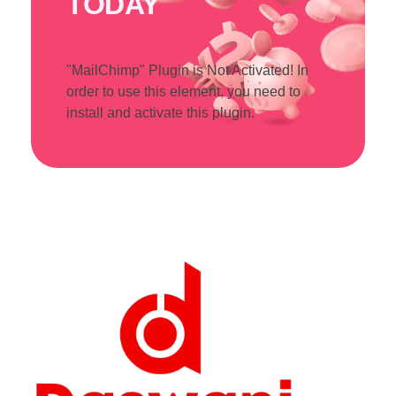
TODAY
"MailChimp" Plugin is Not Activated!
In
order to use this element, you need to
install and activate this plugin.