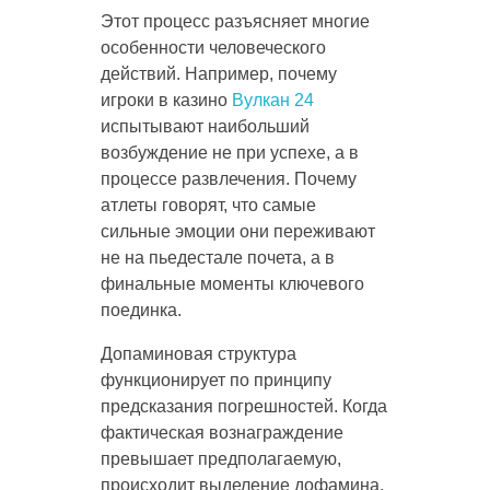
Этот процесс разъясняет многие
особенности человеческого
действий. Например, почему
игроки в казино
Вулкан 24
испытывают наибольший
возбуждение не при успехе, а в
процессе развлечения. Почему
атлеты говорят, что самые
сильные эмоции они переживают
не на пьедестале почета, а в
финальные моменты ключевого
поединка.
Допаминовая структура
функционирует по принципу
предсказания погрешностей. Когда
фактическая вознаграждение
превышает предполагаемую,
происходит выделение дофамина.