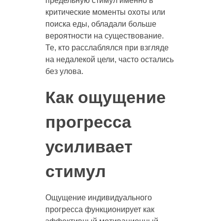
предельную стимул именно в
критические моменты охоты или
поиска еды, обладали больше
вероятности на существование.
Те, кто расслаблялся при взгляде
на недалекой цели, часто остались
без улова.
Как ощущение
прогресса
усиливает
стимул
Ощущение индивидуального
прогресса функционирует как