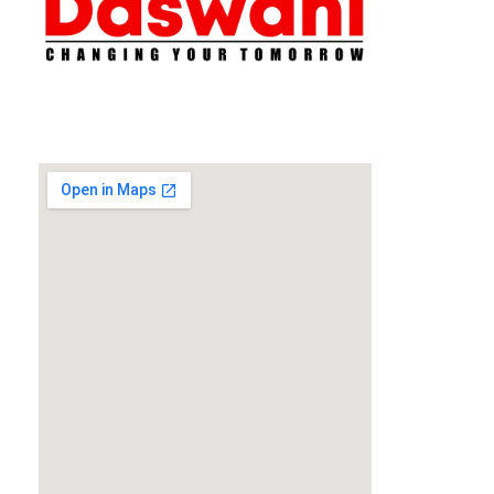
Daswani Classes
Changing Your Tomorrow