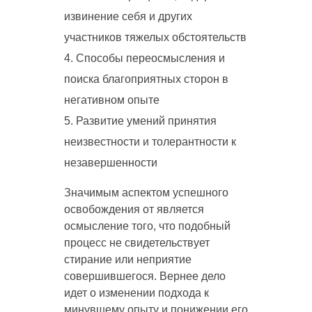
извинение себя и других
участников тяжелых обстоятельств
Способы переосмысления и
поиска благоприятных сторон в
негативном опыте
Развитие умений принятия
неизвестности и толерантности к
незавершенности
Значимым аспектом успешного
освобождения от является
осмысление того, что подобный
процесс не свидетельствует
стирание или неприятие
совершившегося. Вернее дело
идет о изменении подхода к
минувшему опыту и понижении его