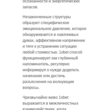
осознанности и энергетических
запасов.
Незаконченные структуры
образуют специфическое
эмоциональное давление, которое
обнаруживается в навязчивых
думах, аффективном напряжении
и тяге к устранению ситуации
любой стоимостью. 1xbet способ
функционирует как глубинный
напоминатель, регулярно
информируя о нужде доделать
начинание или достичь
разъяснения на волнующие
вопросы.
Чрезвычайно живо 1xbet
выражается в межличностных
взаимодействиях, когда