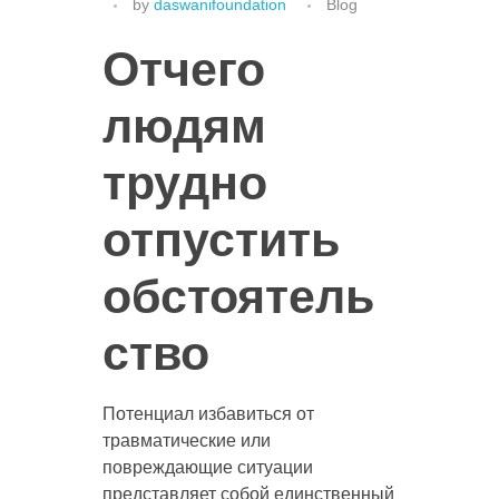
by
daswanifoundation
Blog
Отчего
людям
трудно
отпустить
обстоятель
ство
Потенциал избавиться от
травматические или
повреждающие ситуации
представляет собой единственный