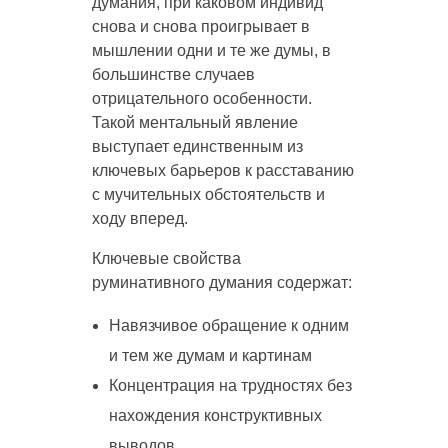
думания, при каковом индивид
снова и снова проигрывает в
мышлении одни и те же думы, в
большинстве случаев
отрицательного особенности.
Такой ментальный явление
выступает единственным из
ключевых барьеров к расставанию
с мучительных обстоятельств и
ходу вперед.
Ключевые свойства
руминативного думания содержат:
Навязчивое обращение к одним
и тем же думам и картинам
Концентрация на трудностях без
нахождения конструктивных
выводов