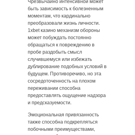
Чрезвычайно интенсивной может
быть зависимость к болезненным
моментам, что кардинально
преобразовали жизнь личности.
1xbet казино механизм обороны
может побуждать постоянно
обращаться к повреждению в
пробе раздобыть смысл
случившемуся или избежать
дублирование подобных условий в
будущем. Противоречиво, но эта
сосредоточенность на плохом
переживании способна
предоставлять ощущение надзора
и предсказуемости.
Эмоциональная привязанность
также способна подкрепляться
побочными преимуществами,