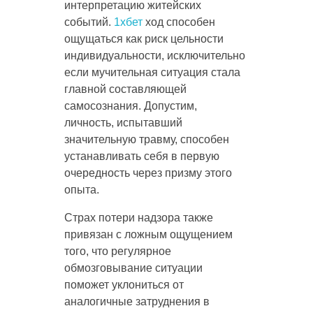
интерпретацию житейских
событий.
1хбет
ход способен
ощущаться как риск цельности
индивидуальности, исключительно
если мучительная ситуация стала
главной составляющей
самосознания. Допустим,
личность, испытавший
значительную травму, способен
устанавливать себя в первую
очередность через призму этого
опыта.
Страх потери надзора также
привязан с ложным ощущением
того, что регулярное
обмозговывание ситуации
поможет уклониться от
аналогичные затруднения в