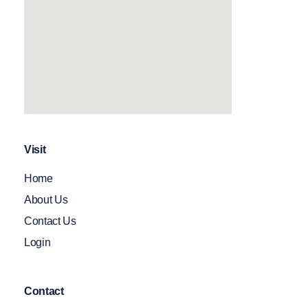
Visit
Home
About Us
Contact Us
Login
Contact