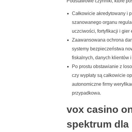
Podstawowe czynniki, które p
Całkowicie akredytowany i p
szanowanego organu regulac
uczciwości, fortyfikacji i gier
Zaawansowana ochrona danyc
systemy bezpieczeństwa nowe
fiskalnych, danych klientów 
Po prostu obstawianie z los
czy wypłaty są całkowicie o
autonomiczne firmy weryfikacy
przypadkowa.
vox casino on
spektrum dla