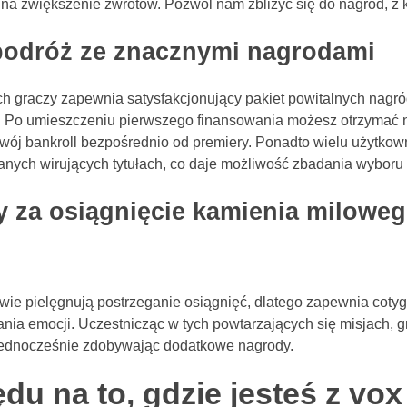
a zwiększenie zwrotów. Pozwól nam zbliżyć się do nagród, z k
 podróż ze znacznymi nagrodami
graczy zapewnia satysfakcjonujący pakiet powitalnych nagró
. Po umieszczeniu pierwszego finansowania możesz otrzymać
wój bankroll bezpośrednio od premiery. Ponadto wielu użytko
anych wirujących tytułach, co daje możliwość zbadania wyboru 
 za osiągnięcie kamienia milowe
owie pielęgnują postrzeganie osiągnięć, dlatego zapewnia co
ia emocji. Uczestnicząc w tych powtarzających się misjach, 
jednocześnie zdobywając dodatkowe nagrody.
ędu na to, gdzie jesteś z vox