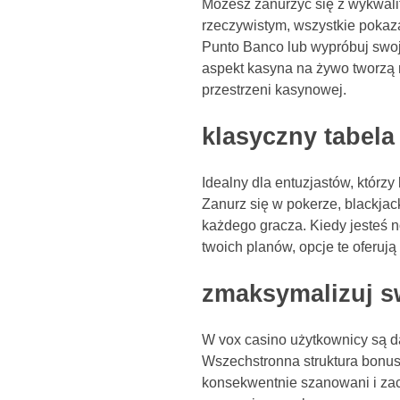
Możesz zanurzyć się z wykwalif
rzeczywistym, wszystkie pokaza
Punto Banco lub wypróbuj swoj
aspekt kasyna na żywo tworzą
przestrzeni kasynowej.
klasyczny tabela 
Idealny dla entuzjastów, którzy
Zanurz się w pokerze, blackjac
każdego gracza. Kiedy jesteś 
twoich planów, opcje te oferu
zmaksymalizuj s
W vox casino użytkownicy są d
Wszechstronna struktura bonuso
konsekwentnie szanowani i zach