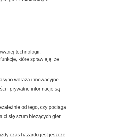
wanej technologii,
nkcje, które sprawiają, że
Kasyno wdraża innowacyjne
ci i prywatne informacje są
ezależnie od tego, czy pociąga
a ci się szum bieżących gier
ażdy czas hazardu jest jeszcze