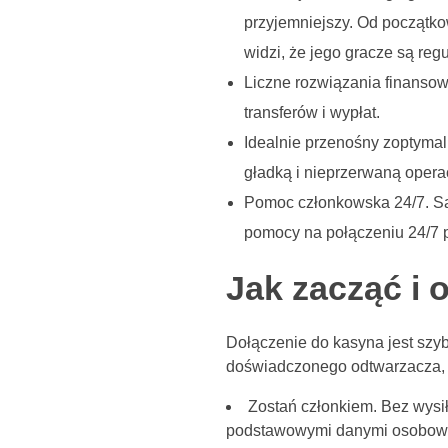
przyjemniejszy. Od początko
widzi, że jego gracze są re
Liczne rozwiązania finansow
transferów i wypłat.
Idealnie przenośny zoptymal
gładką i nieprzerwaną opera
Pomoc członkowska 24/7. Sat
pomocy na połączeniu 24/7 p
Jak zacząć i 
Dołączenie do kasyna jest szybk
doświadczonego odtwarzacza, p
Zostań członkiem. Bez wysi
podstawowymi danymi osobowymi.