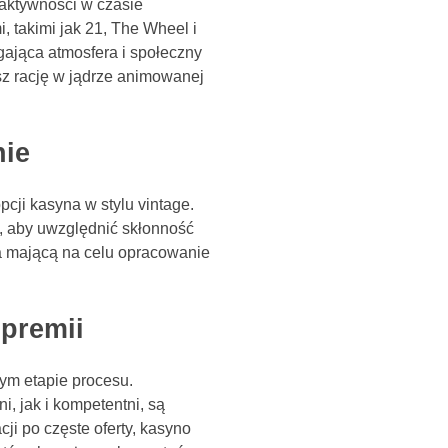
 aktywności w czasie
, takimi jak 21, The Wheel i
ająca atmosfera i społeczny
z rację w jądrze animowanej
nie
pcji kasyna w stylu vintage.
i, aby uwzględnić skłonność
a mającą na celu opracowanie
premii
ym etapie procesu.
, jak i kompetentni, są
ji po częste oferty, kasyno