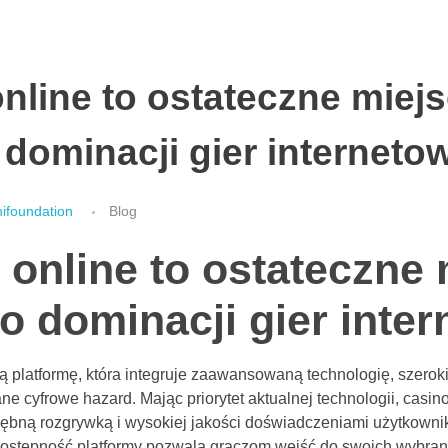
nline to ostateczne miej
dominacji gier interneto
ifoundation
Blog
 online to ostateczne 
 dominacji gier inte
 platformę, która integruje zaawansowaną technologię, szeroki
e cyfrowe hazard. Mając priorytet aktualnej technologii, casino
zrębną rozgrywką i wysokiej jakości doświadczeniami użytkown
i dostępność platformy pozwala graczom wejść do swoich wybra