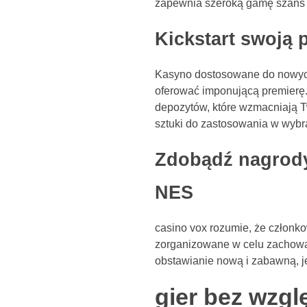
zapewnia szeroką gamę szans n
Kickstart swoją
Kasyno dostosowane do nowych 
oferować imponującą premierę
depozytów, które wzmacniają T
sztuki do zastosowania w wybr
Zdobądź nagrody
NES
casino vox rozumie, że członk
zorganizowane w celu zachowan
obstawianie nową i zabawną, 
gier bez wzgl