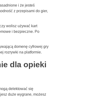
zasadnione i że jesteś
odność z przepisami do gier,
 czy wolisz używać kart
lemowe i bezpieczne. Po
orywającą domenę cyfrowej gry
j rozrywki na platformie.
ie dla opieki
 mogą delektować się
ujesz duże wygrane, możesz