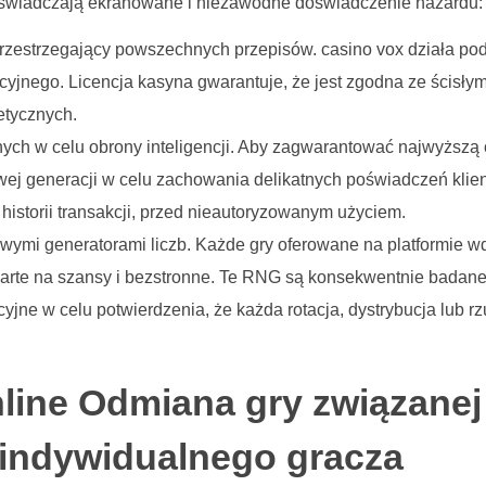
oświadczają ekranowane i niezawodne doświadczenie hazardu:
rzestrzegający powszechnych przepisów. casino vox działa pod 
yjnego. Licencja kasyna gwarantuje, że jest zgodna ze ścisł
 etycznych.
h w celu obrony inteligencji. Aby zagwarantować najwyższą 
j generacji w celu zachowania delikatnych poświadczeń klien
i historii transakcji, przed nieautoryzowanym użyciem.
owymi generatorami liczb. Każde gry oferowane na platformie 
parte na szansy i bezstronne. Te RNG są konsekwentnie badane
jne w celu potwierdzenia, że ​​każda rotacja, dystrybucja lub rz
line Odmiana gry związanej
 indywidualnego gracza