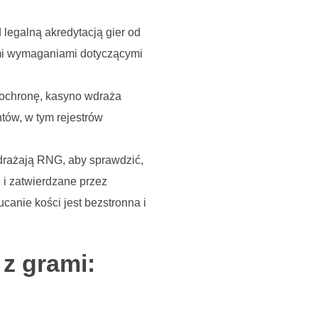
legalną akredytacją gier od
ymi wymaganiami dotyczącymi
ochronę, kasyno wdraża
tów, w tym rejestrów
wdrażają RNG, aby sprawdzić,
 i zatwierdzane przez
ucanie kości jest bezstronna i
 z grami: