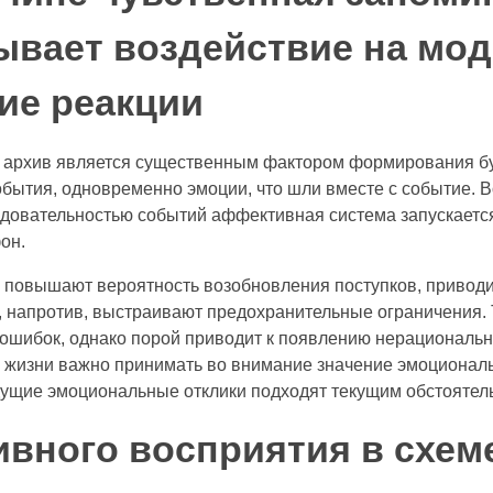
ывает воздействие на мо
ие реакции
архив является существенным фактором формирования бу
обытия, одновременно эмоции, что шли вместе с событие. 
едовательностью событий аффективная система запускается
он.
повышают вероятность возобновления поступков, привод
 напротив, выстраивают предохранительные ограничения. 
ошибок, однако порой приводит к появлению нерациональ
я жизни важно принимать во внимание значение эмоционал
дущие эмоциональные отклики подходят текущим обстоятель
ивного восприятия в схем