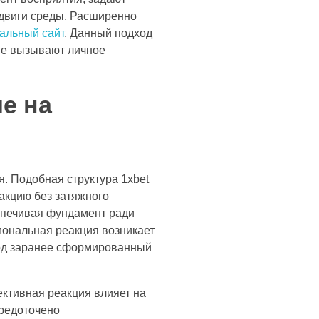
сдвиги среды. Расширенно
альный сайт
. Данный подход
гие вызывают личное
ие на
. Подобная структура 1xbet
акцию без затяжного
спечивая фундамент ради
иональная реакция возникает
 под заранее сформированный
ективная реакция влияет на
средоточено