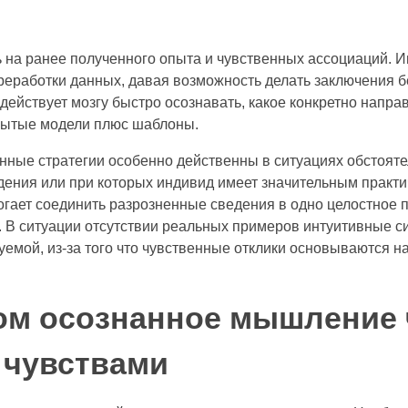
 на ранее полученного опыта и чувственных ассоциаций. И
еработки данных, давая возможность делать заключения б
ействует мозгу быстро осознавать, какое конкретно напр
рытые модели плюс шаблоны.
ые стратегии особенно действенны в ситуациях обстоятел
дения или при которых индивид имеет значительным практ
огает соединить разрозненные сведения в одно целостное 
 В ситуации отсутствии реальных примеров интуитивные с
емой, из-за того что чувственные отклики основываются н
ом осознанное мышление 
с чувствами