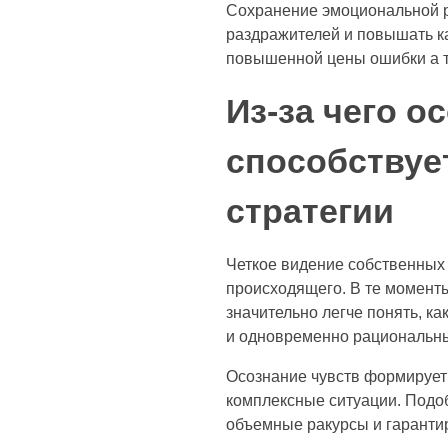
Сохранение эмоциональной р
раздражителей и повышать ка
повышенной цены ошибки а та
Из-за чего 
способствуе
стратегии
Четкое видение собственных
происходящего. В те моменты,
значительно легче понять, к
и одновременно рациональн
Осознание чувств формирует 
комплексные ситуации. Подо
объемные ракурсы и гарантир