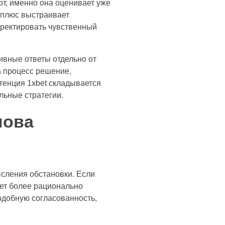
от, именно она оценивает уже
 плюс выстраивает
рректировать чувственный
ивные ответы отдельно от
а процесс решение,
тенция 1xbet складывается
льные стратегии.
нова
сления обстановки. Если
ет более рационально
одобную согласованность,