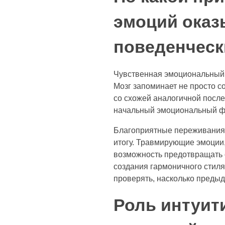
эмоций оказ
поведенческ
Чувственная эмоциональный 
Мозг запоминает не просто с
со схожей аналогичной посл
начальный эмоциональный ф
Благоприятные переживания 
итогу. Травмирующие эмоции,
возможность предотвращать 
создания гармоничного стил
проверять, насколько преды
Роль интуит