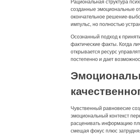
Рациональная структура псих
созданные эмоциональные от
окончательное решение-выбо
импульс, но полностью устра
Осознанный подход к принят
фактические факты. Когда ли
открывается ресурс управля
постепенно и дает возможнос
Эмоциональн
качественно
Чувственный равновесие соз
эмоциональный контекст пер
расценивать информацию плю
смещая фокус плюс затрудня