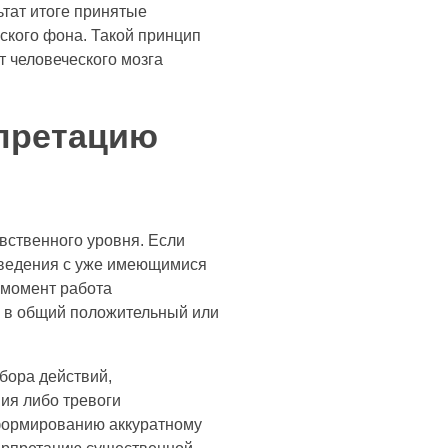
ьтат итоге принятые
ского фона. Такой принцип
 человеческого мозга
рпретацию
вственного уровня. Если
 сведения с уже имеющимися
 момент работа
 в общий положительный или
бора действий,
ия либо тревоги
 формированию аккуратному