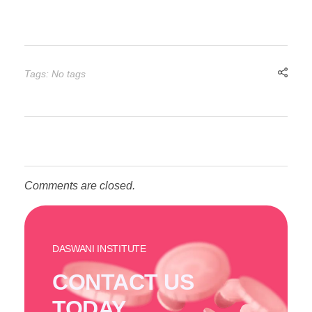
Tags: No tags
Comments are closed.
DASWANI INSTITUTE
CONTACT US
TODAY