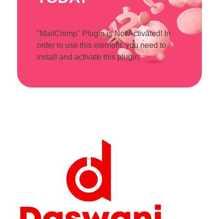
"MailChimp" Plugin is Not Activated!
In
order to use this element, you need to
install and activate this plugin.