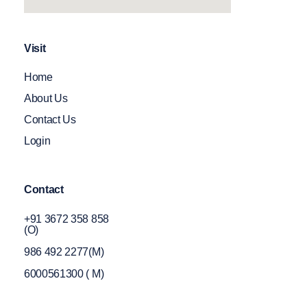
Visit
Home
About Us
Contact Us
Login
Contact
+91 3672 358 858
(O)
986 492 2277(M)
6000561300 ( M)