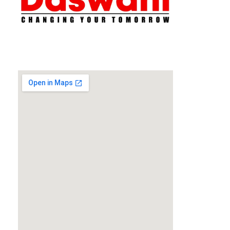
Daswani Classes
Changing Your Tomorrow