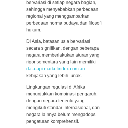
bervariasi di setiap negara bagian,
sehingga menyebabkan perbedaan
regional yang menggambarkan
perbedaan norma budaya dan filosofi
hukum.
Di Asia, batasan usia bervariasi
secara signifikan, dengan beberapa
negara memberlakukan aturan yang
rigor sementara yang lain memiliki
data-api.marketindex.com.au
kebijakan yang lebih lunak.
Lingkungan regulasi di Afrika
menunjukkan kombinasi pengaruh,
dengan negara tertentu yang
mengikuti standar internasional, dan
negara lainnya belum mengadopsi
pengaturan komprehensif.