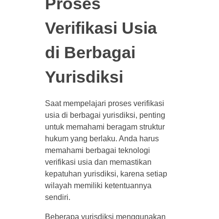
Proses
Verifikasi Usia
di Berbagai
Yurisdiksi
Saat mempelajari proses verifikasi
usia di berbagai yurisdiksi, penting
untuk memahami beragam struktur
hukum yang berlaku. Anda harus
memahami berbagai teknologi
verifikasi usia dan memastikan
kepatuhan yurisdiksi, karena setiap
wilayah memiliki ketentuannya
sendiri.
Beberapa yurisdiksi menggunakan