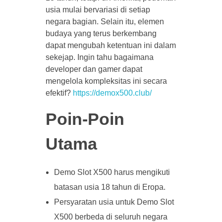
usia mulai bervariasi di setiap
negara bagian. Selain itu, elemen
budaya yang terus berkembang
dapat mengubah ketentuan ini dalam
sekejap. Ingin tahu bagaimana
developer dan gamer dapat
mengelola kompleksitas ini secara
efektif?
https://demox500.club/
Poin-Poin
Utama
Demo Slot X500 harus mengikuti
batasan usia 18 tahun di Eropa.
Persyaratan usia untuk Demo Slot
X500 berbeda di seluruh negara