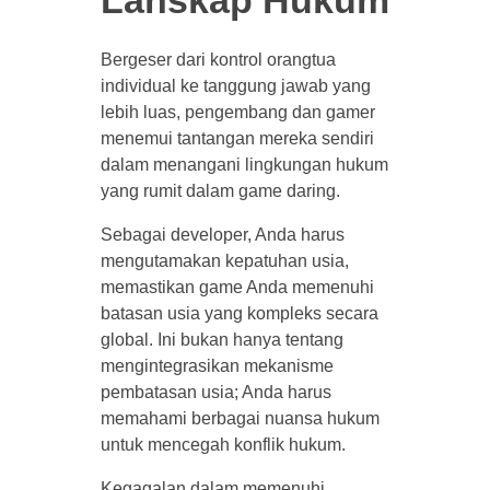
Lanskap Hukum
Bergeser dari kontrol orangtua
individual ke tanggung jawab yang
lebih luas, pengembang dan gamer
menemui tantangan mereka sendiri
dalam menangani lingkungan hukum
yang rumit dalam game daring.
Sebagai developer, Anda harus
mengutamakan kepatuhan usia,
memastikan game Anda memenuhi
batasan usia yang kompleks secara
global. Ini bukan hanya tentang
mengintegrasikan mekanisme
pembatasan usia; Anda harus
memahami berbagai nuansa hukum
untuk mencegah konflik hukum.
Kegagalan dalam memenuhi