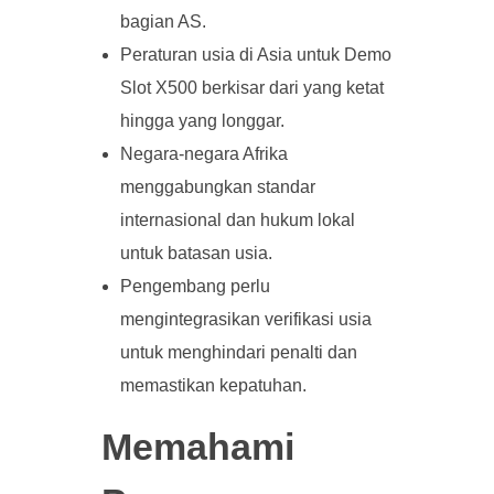
bagian AS.
Peraturan usia di Asia untuk Demo
Slot X500 berkisar dari yang ketat
hingga yang longgar.
Negara-negara Afrika
menggabungkan standar
internasional dan hukum lokal
untuk batasan usia.
Pengembang perlu
mengintegrasikan verifikasi usia
untuk menghindari penalti dan
memastikan kepatuhan.
Memahami