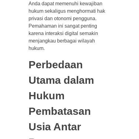
Anda dapat memenuhi kewajiban
hukum sekaligus menghormati hak
privasi dan otonomi pengguna.
Pemahaman ini sangat penting
karena interaksi digital semakin
menjangkau berbagai wilayah
hukum.
Perbedaan
Utama dalam
Hukum
Pembatasan
Usia Antar