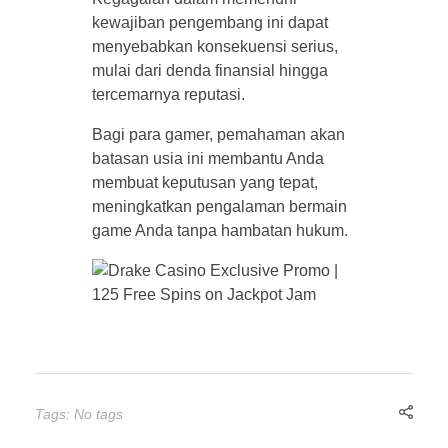
kewajiban pengembang ini dapat
menyebabkan konsekuensi serius,
mulai dari denda finansial hingga
tercemarnya reputasi.
Bagi para gamer, pemahaman akan
batasan usia ini membantu Anda
membuat keputusan yang tepat,
meningkatkan pengalaman bermain
game Anda tanpa hambatan hukum.
Tags: No tags