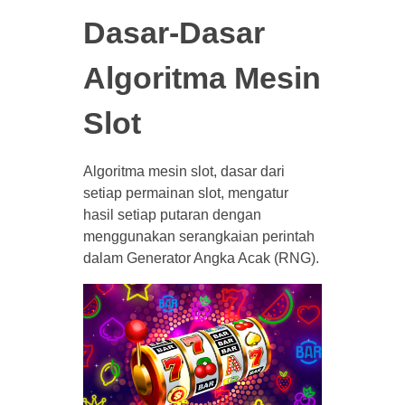
Dasar-Dasar
Algoritma Mesin
Slot
Algoritma mesin slot, dasar dari
setiap permainan slot, mengatur
hasil setiap putaran dengan
menggunakan serangkaian perintah
dalam Generator Angka Acak (RNG).