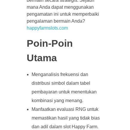
bermain secara strategis. Sejauh
mana Anda dapat menggunakan
pengamatan ini untuk memperbaiki
pengalaman bermain Anda?
happyfarmslots.com
Poin-Poin
Utama
Menganalisis frekuensi dan
distribusi simbol dalam tabel
pembayaran untuk menentukan
kombinasi yang menang.
Manfaatkan evaluasi RNG untuk
memastikan hasil yang tidak bias
dan adil dalam slot Happy Farm.