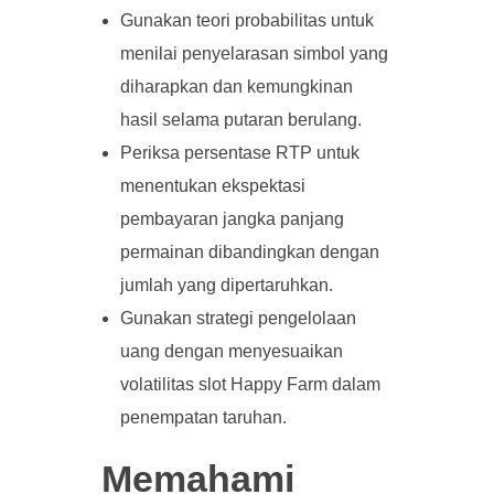
Gunakan teori probabilitas untuk
menilai penyelarasan simbol yang
diharapkan dan kemungkinan
hasil selama putaran berulang.
Periksa persentase RTP untuk
menentukan ekspektasi
pembayaran jangka panjang
permainan dibandingkan dengan
jumlah yang dipertaruhkan.
Gunakan strategi pengelolaan
uang dengan menyesuaikan
volatilitas slot Happy Farm dalam
penempatan taruhan.
Memahami