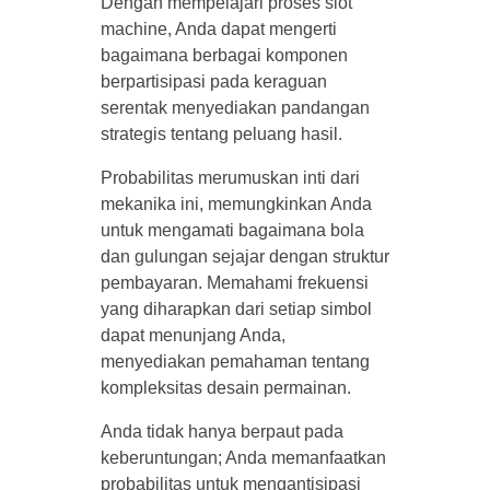
Dengan mempelajari proses slot
machine, Anda dapat mengerti
bagaimana berbagai komponen
berpartisipasi pada keraguan
serentak menyediakan pandangan
strategis tentang peluang hasil.
Probabilitas merumuskan inti dari
mekanika ini, memungkinkan Anda
untuk mengamati bagaimana bola
dan gulungan sejajar dengan struktur
pembayaran. Memahami frekuensi
yang diharapkan dari setiap simbol
dapat menunjang Anda,
menyediakan pemahaman tentang
kompleksitas desain permainan.
Anda tidak hanya berpaut pada
keberuntungan; Anda memanfaatkan
probabilitas untuk mengantisipasi