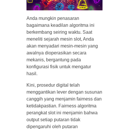
Anda mungkin penasaran
bagaimana keadilan algoritma ini
berkembang seiring waktu. Saat
meneliti sejarah mesin slot, Anda
akan menyadari mesin-mesin yang
awalnya dioperasikan secara
mekanis, bergantung pada
konfigurasi fisik untuk mengatur
hasil.
Kini, prosedur digital telah
menggantikan lever dengan susunan
canggih yang menjamin fairness dan
ketidakpastian. Fairness algoritma
perangkat slot ini menjamin bahwa
output setiap putaran tidak
dipengaruhi oleh putaran