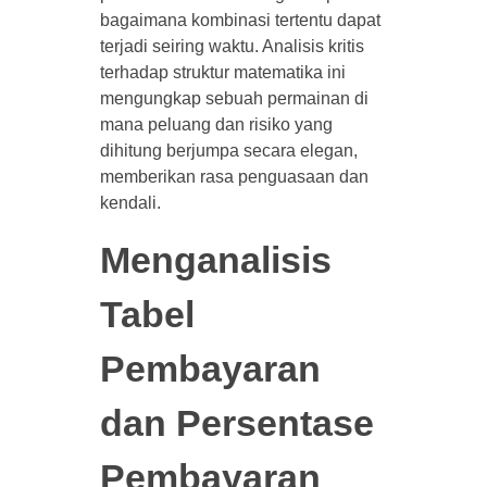
bagaimana kombinasi tertentu dapat
terjadi seiring waktu. Analisis kritis
terhadap struktur matematika ini
mengungkap sebuah permainan di
mana peluang dan risiko yang
dihitung berjumpa secara elegan,
memberikan rasa penguasaan dan
kendali.
Menganalisis
Tabel
Pembayaran
dan Persentase
Pembayaran