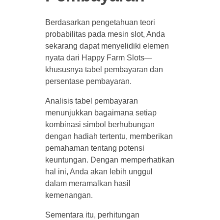
Berdasarkan pengetahuan teori
probabilitas pada mesin slot, Anda
sekarang dapat menyelidiki elemen
nyata dari Happy Farm Slots—
khususnya tabel pembayaran dan
persentase pembayaran.
Analisis tabel pembayaran
menunjukkan bagaimana setiap
kombinasi simbol berhubungan
dengan hadiah tertentu, memberikan
pemahaman tentang potensi
keuntungan. Dengan memperhatikan
hal ini, Anda akan lebih unggul
dalam meramalkan hasil
kemenangan.
Sementara itu, perhitungan