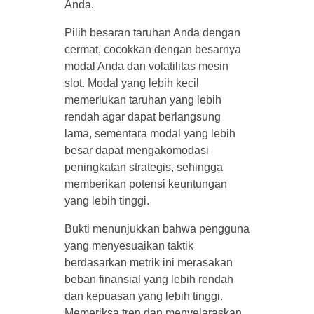
Anda.
Pilih besaran taruhan Anda dengan
cermat, cocokkan dengan besarnya
modal Anda dan volatilitas mesin
slot. Modal yang lebih kecil
memerlukan taruhan yang lebih
rendah agar dapat berlangsung
lama, sementara modal yang lebih
besar dapat mengakomodasi
peningkatan strategis, sehingga
memberikan potensi keuntungan
yang lebih tinggi.
Bukti menunjukkan bahwa pengguna
yang menyesuaikan taktik
berdasarkan metrik ini merasakan
beban finansial yang lebih rendah
dan kepuasan yang lebih tinggi.
Memeriksa tren dan menyelaraskan