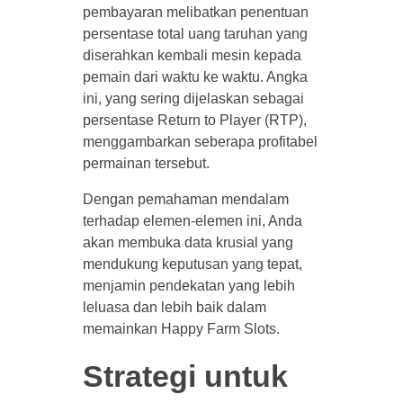
pembayaran melibatkan penentuan
persentase total uang taruhan yang
diserahkan kembali mesin kepada
pemain dari waktu ke waktu. Angka
ini, yang sering dijelaskan sebagai
persentase Return to Player (RTP),
menggambarkan seberapa profitabel
permainan tersebut.
Dengan pemahaman mendalam
terhadap elemen-elemen ini, Anda
akan membuka data krusial yang
mendukung keputusan yang tepat,
menjamin pendekatan yang lebih
leluasa dan lebih baik dalam
memainkan Happy Farm Slots.
Strategi untuk